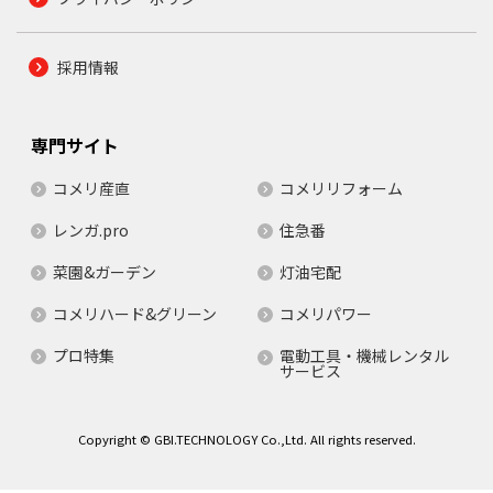
採用情報
専門サイト
コメリ産直
コメリリフォーム
レンガ.pro
住急番
菜園&ガーデン
灯油宅配
コメリハード&グリーン
コメリパワー
プロ特集
電動工具・機械レンタル
サービス
Copyright © GBI.TECHNOLOGY Co.,Ltd. All rights reserved.