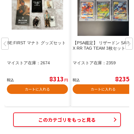
BE:FIRST マナト グッズセット
【PSA鑑定】 リザードン SAR G
X RR TAG TEAM 3枚セット
マイストア在庫：
2674
マイストア在庫：
2359
8313
8235
税込
円
税込
円
カートに入れる
カートに入れる
このカテゴリをもっと見る