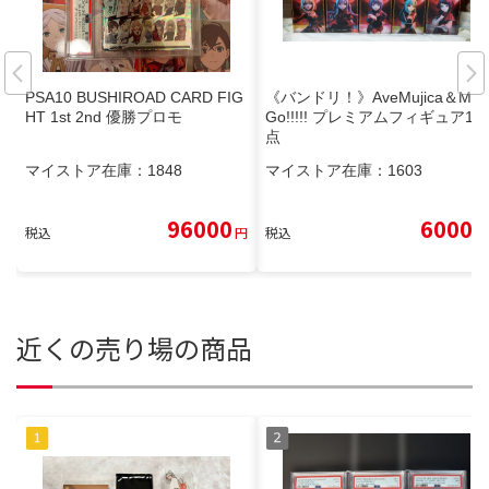
PSA10 BUSHIROAD CARD FIG
《バンドリ！》AveMujica＆My
HT 1st 2nd 優勝プロモ
Go!!!!! プレミアムフィギュア10
点
マイストア在庫：
1848
マイストア在庫：
1603
96000
6000
税込
円
税込
円
近くの売り場の商品