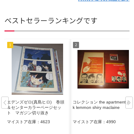
ベストセラーランキングです
エデンズゼロ(真島ヒロ) 巻頭
コレクション the apartment jac
＆センターカラーページセッ
k lemmon shiry maclaine
ト マガジン切り抜き
マイストア在庫：
4623
マイストア在庫：
4990