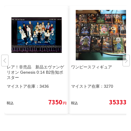
レア！非売品 新品エヴァンゲ
ワンピースフィギュア
リオン Genesis 0:14 B2告知ポ
スター
マイストア在庫：
3436
マイストア在庫：
3270
7350
35333
税込
円
税込
円