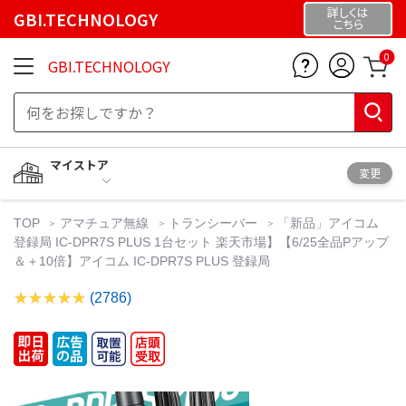
詳しくは
GBI.TECHNOLOGY
こちら
0
GBI.TECHNOLOGY
マイストア
変更
TOP
アマチュア無線
トランシーバー
「新品」アイコム
登録局 IC-DPR7S PLUS 1台セット 楽天市場】【6/25全品Pアップ
＆＋10倍】アイコム IC-DPR7S PLUS 登録局
(2786)