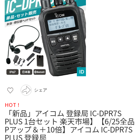
シェア
HOT !
「新品」アイコム 登録局 IC-DPR7S
PLUS 1台セット 楽天市場】【6/25全品
Pアップ＆＋10倍】アイコム IC-DPR7S
PLUS 登録局