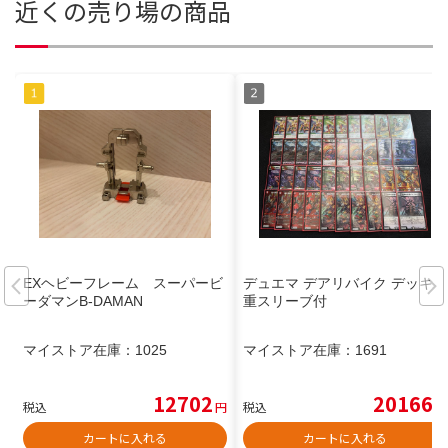
近くの売り場の商品
EXヘビーフレーム スーパービ
デュエマ デアリバイク デッキ 2
ーダマンB-DAMAN
重スリーブ付
マイストア在庫：
1025
マイストア在庫：
1691
12702
20166
税込
円
税込
円
カートに入れる
カートに入れる