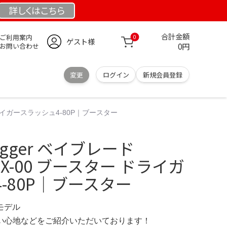
詳しくは
こちら
合計金額
ご利用案内
0
ゲスト様
0円
お問い合わせ
変更
ログイン
新規会員登録
ター ドライガースラッシュ4-80P｜ブースター
dagger ベイブレード
X BX-00 ブースター ドライガ
-80P｜ブースター
定モデル
の使い心地などをご紹介いただいております！