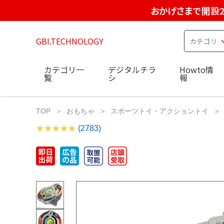
おかげさまで開設2
GBI.TECHNOLOGY
カテゴリ一
デジタルチラ
Howto情
覧
シ
報
TOP
おもちゃ
スポーツトイ・アクショントイ
(2783)