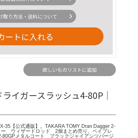
け取り方法・送料について
カートに入れる
欲しいものリストに追加
スター ドライガースラッシュ4-80P｜
-35【公式通販】。TAKARA TOMY Dran Dagger 2-
ダムブースター ウィザードロッド 2個まとめ売り。ベイブレ
ダガー2-80GPメタルコート ブラックジャイアンツバージ