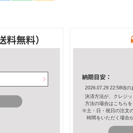
送料無料）
納期目安：
2026.07.29 22:
決済方法が、クレジッ
方法の場合は
こちら
を
※土・日・祝日の注文
時間をいただく場合
。