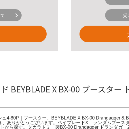
いて
受
る
ブレード BEYBLADE X BX-00 ブー
80P｜ブースター。BEYBLADE X BX-00 Drandagger & BX
 [YOMIURI。ご覧頂き、ありがとうございます。ベイブレードX ラン
イトから探す。タカラトミー製BX-00 Drandagger ドラン