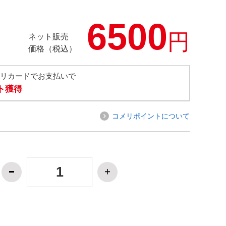
6500
円
ネット販売
価格（税込）
メリカードでお支払いで
ト獲得
コメリポイントについて