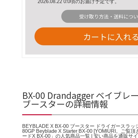
2026.08.22 0:0頃のお届け予定です。
受け取り方法・送料につ
カートに入れ
BX-00 Drandagger ベイ
ブースターの詳細情報
BEYBLADE X BX-00 ブースター ドライガースラッシュ4-
80GP Beyblade X Starter BX-00
ードX BX-00」の人気商品一覧 | 安い商品を通販サ