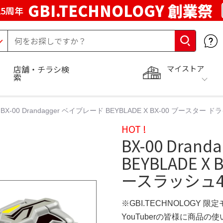
GBI.TECHNOLOGY 創業祭
5周年
マイストア
店舗・チラシ検
索
BX-00 Drandagger ベイブレード BEYBLADE X BX-00 ブース
HOT !
BX-00 Dran
BEYBLADE 
ースラッシュ4
※GBI.TECHNOLOGY 限
YouTuberの皆様に商品