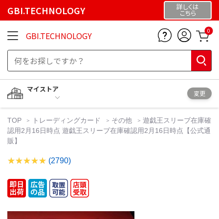
詳しくは
GBI.TECHNOLOGY
こちら
0
GBI.TECHNOLOGY
マイストア
変更
TOP
トレーディングカード
その他
遊戯王スリーブ在庫確
認用2月16日時点 遊戯王スリーブ在庫確認用2月16日時点【公式通
販】
(2790)