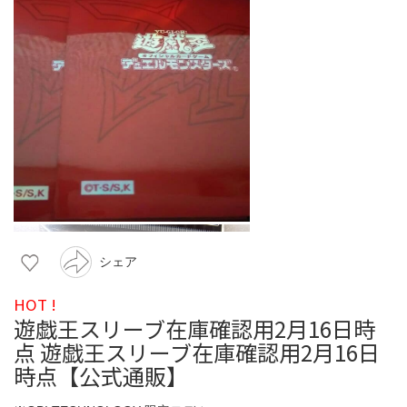
シェア
HOT !
遊戯王スリーブ在庫確認用2月16日時
点 遊戯王スリーブ在庫確認用2月16日
時点【公式通販】