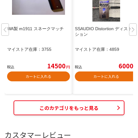
WA製 m1911 スネークマッチ
SSAUDIO Distortion ディストー
ション
マイストア在庫：
3755
マイストア在庫：
4859
14500
6000
税込
円
税込
円
カートに入れる
カートに入れる
このカテゴリをもっと見る
カスタマーレビュー