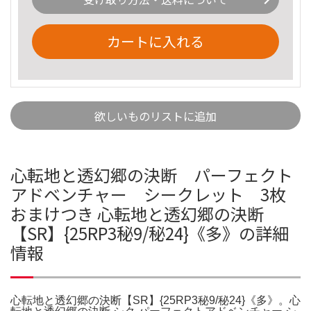
カートに入れる
欲しいものリストに追加
心転地と透幻郷の決断 パーフェクト
アドベンチャー シークレット 3枚
おまけつき 心転地と透幻郷の決断
【SR】{25RP3秘9/秘24}《多》の詳細
情報
心転地と透幻郷の決断【SR】{25RP3秘9/秘24}《多》。心