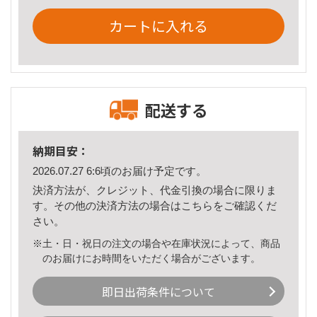
カートに入れる
配送する
納期目安：
2026.07.27 6:6頃のお届け予定です。
決済方法が、クレジット、代金引換の場合に限りま
す。その他の決済方法の場合は
こちら
をご確認くだ
さい。
※土・日・祝日の注文の場合や在庫状況によって、商品
のお届けにお時間をいただく場合がございます。
即日出荷条件について