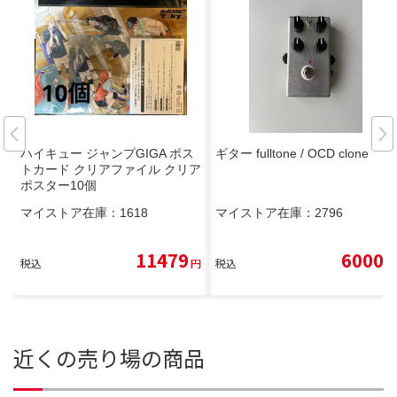
ハイキュー ジャンプGIGA ポス
ギター fulltone / OCD clone
トカード クリアファイル クリア
ポスター10個
マイストア在庫：
1618
マイストア在庫：
2796
11479
6000
税込
円
税込
円
近くの売り場の商品