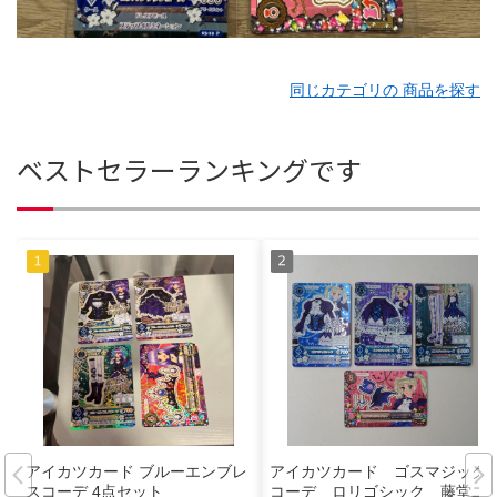
同じカテゴリの 商品を探す
ベストセラーランキングです
アイカツカード ブルーエンブレ
アイカツカード ゴスマジック
スコーデ 4点セット
コーデ ロリゴシック 藤堂ユ