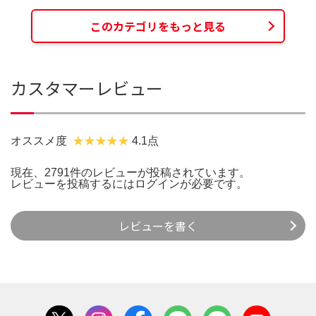
このカテゴリをもっと見る
カスタマーレビュー
オススメ度
4.1点
現在、2791件のレビューが投稿されています。
レビューを投稿するには
ログイン
が必要です。
レビューを書く