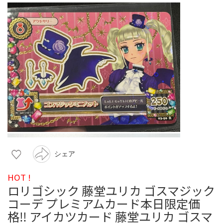
シェア
HOT !
ロリゴシック 藤堂ユリカ ゴスマジック
コーデ プレミアムカード本日限定価
格‼️ アイカツカード 藤堂ユリカ ゴスマ