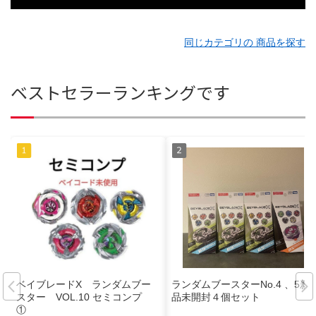
同じカテゴリの 商品を探す
ベストセラーランキングです
ベイブレードX ランダムブー
ランダムブースターNo.4 、5新
スター VOL.10 セミコンプ
品未開封４個セット
①