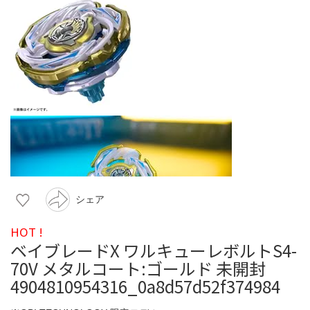
シェア
HOT !
ベイブレードX ワルキューレボルトS4-
70V メタルコート:ゴールド 未開封
4904810954316_0a8d57d52f374984