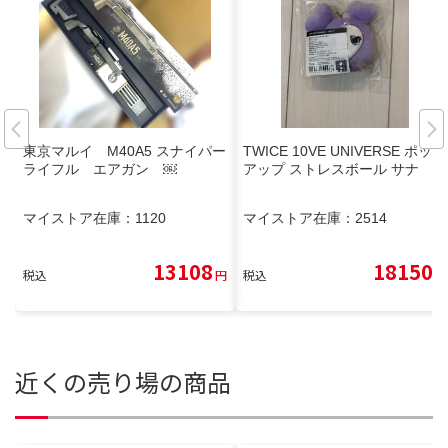
東京マルイ M40A5 スナイパー
TWICE 10VE UNIVERSE ポップ
ライフル エアガン ￼
アップ ストレスボール サナ
マイストア在庫：
1120
マイストア在庫：
2514
13108
18150
税込
円
税込
円
近くの売り場の商品