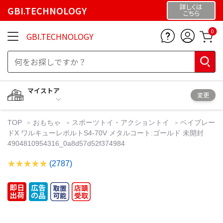
詳しくは
GBI.TECHNOLOGY
こちら
0
GBI.TECHNOLOGY
マイストア
変更
TOP
おもちゃ
スポーツトイ・アクショントイ
ベイブレー
ドX ワルキューレボルトS4-70V メタルコート:ゴールド 未開封
4904810954316_0a8d57d52f374984
(2787)