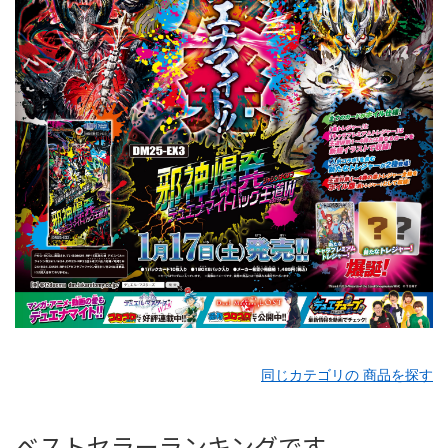
同じカテゴリの 商品を探す
ベストセラーランキングです