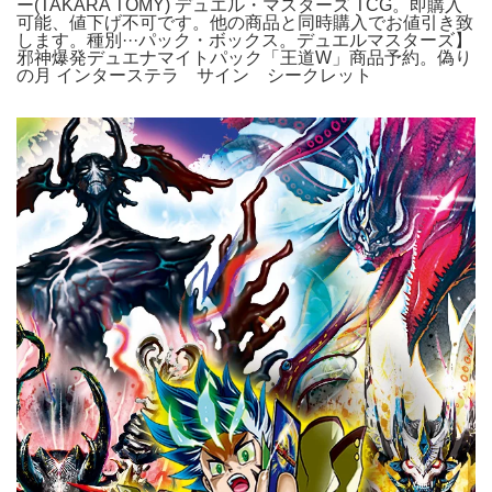
ー(TAKARA TOMY) デュエル・マスターズ TCG。即購入
可能、値下げ不可です。他の商品と同時購入でお値引き致
します。種別···パック・ボックス。デュエルマスターズ】
邪神爆発デュエナマイトパック「王道W」商品予約。偽り
の月 インターステラ サイン シークレット