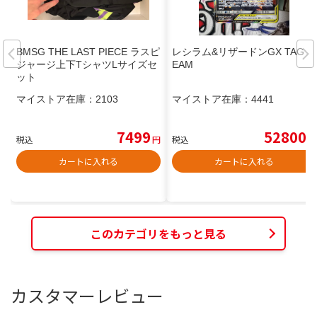
BMSG THE LAST PIECE ラスピ
レシラム&リザードンGX TAG T
ジャージ上下TシャツLサイズセ
EAM
ット
マイストア在庫：
2103
マイストア在庫：
4441
7499
52800
税込
円
税込
円
カートに入れる
カートに入れる
このカテゴリをもっと見る
カスタマーレビュー