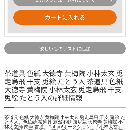
カートに入れる
欲しいものリストに追加
茶道具 色紙 大徳寺 黄梅院 小林太玄 兎
走烏飛 干支 兎絵 たとう入 茶道具 色紙
大徳寺 黄梅院 小林太玄 兎走烏飛 干支
兎絵 たとう入の詳細情報
茶道具 色紙 大徳寺 黄梅院 小林太玄 兎走烏飛 干支 兎絵 た
とう入。色紙絵 茶道具 寂然不動 無尽蔵 大徳寺 黄梅院 小
林太玄師 肉筆 書道。Yahoo!オークション - 「小林太玄」