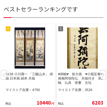
ベストセラーランキングです
K138 小川壽一 「三幅山水」 掛
♥掛軸♥ 前大徳 ♥小堀定泰♥
軸 日本画 絹本 共箱
南無阿弥陀仏 共箱付き 掛け
軸 仏具 骨董 古玩
マイストア在庫：
4790
マイストア在庫：
3526
10440
6203
税込
円
税込
円