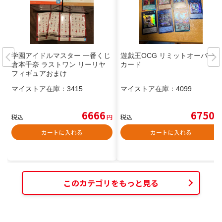
学園アイドルマスター 一番くじ
遊戯王OCG リミットオーバー
倉本千奈 ラストワン リーリヤ
カード
フィギュアおまけ
マイストア在庫：
3415
マイストア在庫：
4099
6666
6750
税込
円
税込
円
カートに入れる
カートに入れる
このカテゴリをもっと見る