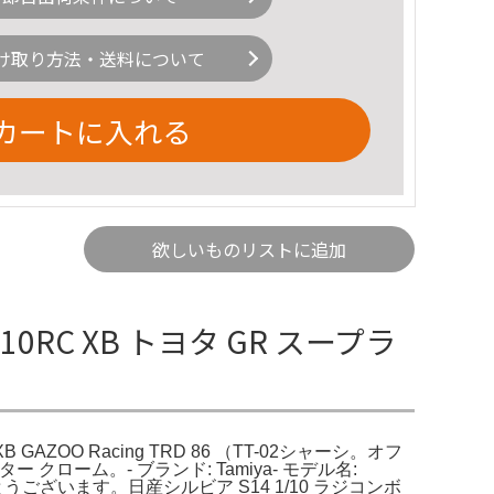
け取り方法・送料について
カートに入れる
欲しいものリストに追加
/10RC XB トヨタ GR スープラ
B GAZOO Racing TRD 86 （TT-02シャーシ。オフ
ー クローム。- ブランド: Tamiya- モデル名:
がとうございます。日産シルビア S14 1/10 ラジコンボ