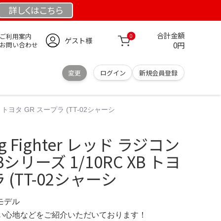
詳しくは
こちら
合計金額
ご利用案内
0
ゲスト様
0円
お問い合わせ
変更
ログイン
新規会員登録
 XB トヨタ GR スープラ (TT-02シャーシ
ing Fighter レッド ラジコン
シリーズ 1/10RC XB トヨ
 (TT-02シャーシ
定モデル
の使い心地などをご紹介いただいております！