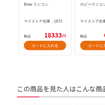
Bmw ラジコン
ホビーラジコン 
マイストア在庫：
1872
マイストア在
18333
円
税込
税込
カートに入れる
カートに
この商品を見た人はこんな商