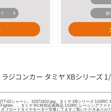
いて
受
る
r レッド ラジコンカー タミヤ XBシリーズ 1
T-02シャーシ。10371832.jpg。タミヤ XBシリーズ 1/10RC X
ighter。。タミヤ RC特別企画商品 1/10RC レーシングファイタ
モコン- タイヤ: オフロードタイヤモーター交換してますご覧いただきあり