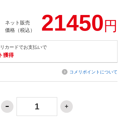
21450
円
ネット販売
価格（税込）
メリカードでお支払いで
ト獲得
コメリポイントについて