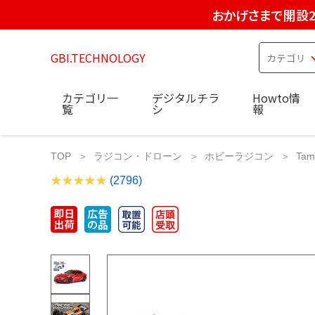
おかげさまで開設2
GBI.TECHNOLOGY
カテゴリ一
デジタルチラ
Howto情
覧
シ
報
TOP
ラジコン・ドローン
ホビーラジコン
Ta
(2796)