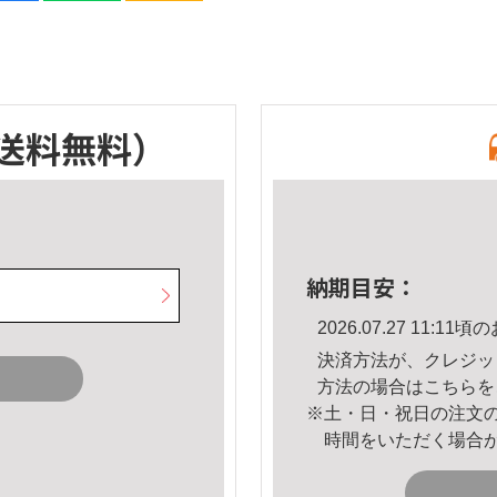
送料無料）
納期目安：
2026.07.27 11:
決済方法が、クレジッ
方法の場合は
こちら
を
※土・日・祝日の注文
時間をいただく場合
。