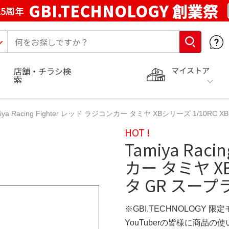
GBI.TECHNOLOGY 創業祭
5周年
マイストア
店舗・チラシ検
索
miya Racing Fighter レッド ラジコンカー タミヤ XBシリーズ 1/10RC
HOT !
Tamiya Rac
カー タミヤ XB
タ GR スープラ
※GBI.TECHNOLOGY 限
YouTuberの皆様に商品