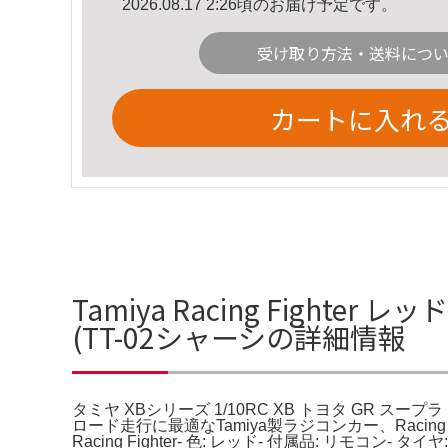
2026.08.17 2:26頃のお届け予定です。
受け取り方法・送料につ
カートに入れ
Tamiya Racing Fighte
(TT-02シャーシの詳細情報
タミヤ XBシリーズ 1/10RC XB トヨタ GR スープラ (T
ロード走行に最適なTamiya製ラジコンカー、Racing F
Racing Fighter- 色: レッド- 付属品: リ