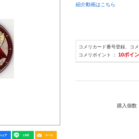
紹介動画はこちら
コメリカード番号登録、コ
10ポイ
コメリポイント ：
購入個数