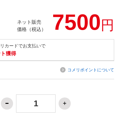
7500
円
ネット販売
価格（税込）
メリカードでお支払いで
ント獲得
コメリポイントについて