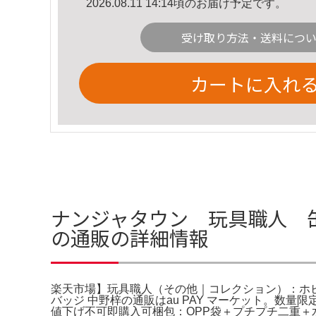
2026.08.11 14:14頃のお届け予定です。
受け取り方法・送料につ
カートに入れ
ナンジャタウン 玩具職人 
の通販の詳細情報
楽天市場】玩具職人（その他｜コレクション）：ホビ
バッジ 中野梓の通販はau PAY マーケット。数
値下げ不可即購入可梱包：OPP袋＋プチプチ二重＋