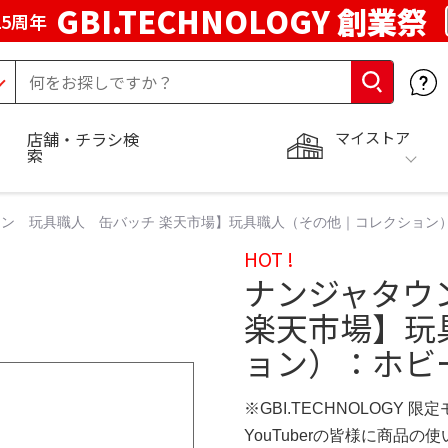
GBI.TECHNOLOGY 創業祭
5周年
マイストア
店舗・チラシ検
索
ン 玩具職人 缶バッチ 楽天市場】玩具職人（その他｜コレクション
HOT !
ナンジャタウ
楽天市場】玩
ョン）：ホビ
※GBI.TECHNOLOGY 限
YouTuberの皆様に商品