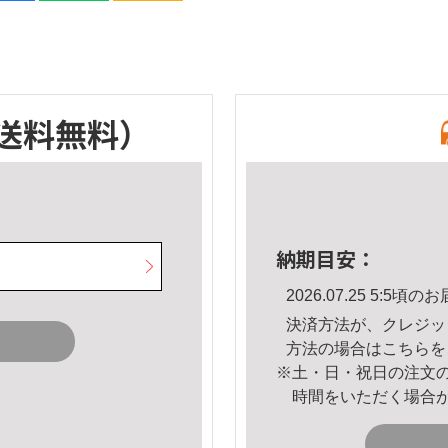
送料無料）
納期目安：
2026.07.25 5:5
決済方法が、クレジッ
方法の場合は
こちら
を
※土・日・祝日の注文
時間をいただく場合
。