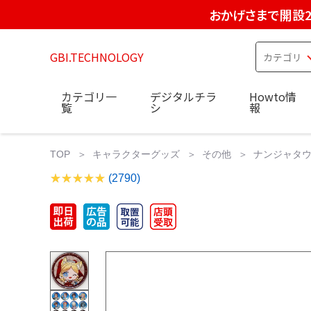
おかげさまで開設2
GBI.TECHNOLOGY
カテゴリ一
デジタルチラ
Howto情
覧
シ
報
TOP
キャラクターグッズ
その他
ナンジャタウ
(2790)