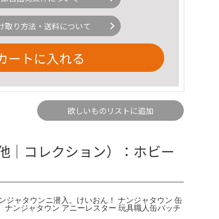
け取り方法・送料について
カートに入れる
欲しいものリストに追加
他｜コレクション）：ホビー
ジャタウンニ潜入。けいおん！ ナンジャタウン 缶
入。ナンジャタウン アニーレスター 玩具職人缶バッチ