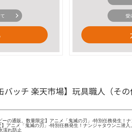
いて
受
る
缶バッチ 楽天市場】玩具職人（その
ーの通販。数量限定】アニメ「鬼滅の刃」-特別任務発生！ナン
量限定】アニメ「鬼滅の刃」-特別任務発生！ナンジャタウンニ潜
水濡れ防止