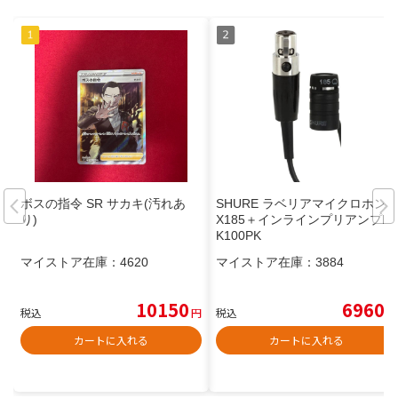
ボスの指令 SR サカキ(汚れあ
SHURE ラベリアマイクロホンM
り)
X185＋インラインプリアンプR
K100PK
マイストア在庫：
4620
マイストア在庫：
3884
10150
6960
税込
円
税込
円
カートに入れる
カートに入れる