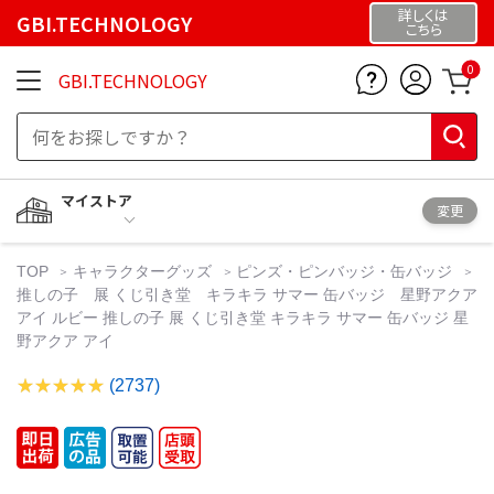
詳しくは
GBI.TECHNOLOGY
こちら
0
GBI.TECHNOLOGY
マイストア
変更
TOP
キャラクターグッズ
ピンズ・ピンバッジ・缶バッジ
推しの子 展 くじ引き堂 キラキラ サマー 缶バッジ 星野アクア
アイ ルビー 推しの子 展 くじ引き堂 キラキラ サマー 缶バッジ 星
野アクア アイ
(2737)