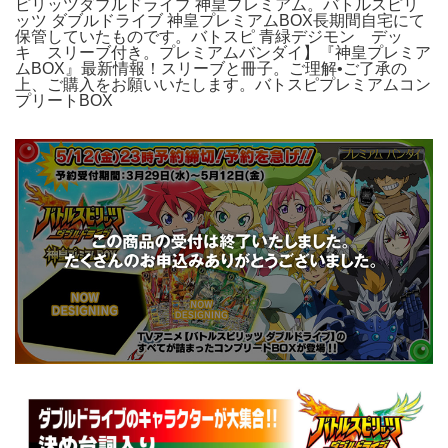
ピリッツダブルドライブ 神皇プレミアム。バトルスピリ
ッツ ダブルドライブ 神皇プレミアムBOX長期間自宅にて
保管していたものです。バトスピ 青緑デジモン デッ
キ スリーブ付き。プレミアムバンダイ】『神皇プレミア
ムBOX』最新情報！スリーブと冊子。ご理解•ご了承の
上、ご購入をお願いいたします。バトスピプレミアムコン
プリートBOX