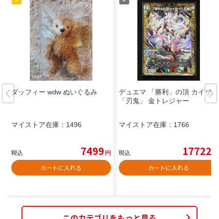
ダッフィー wdw ぬいぐるみ
デュエマ 「勝利」の頂 カイザー
「刃鬼」 金トレジャー
マイストア在庫：
1496
マイストア在庫：
1766
7499
17722
税込
円
税込
円
カートに入れる
カートに入れる
このカテゴリをもっと見る