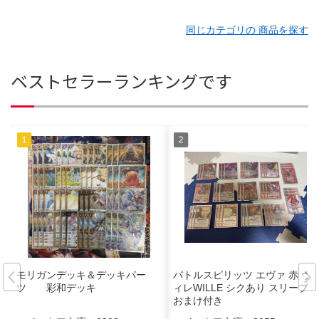
同じカテゴリの 商品を探す
ベストセラーランキングです
モリガンデッキ＆デッキパー
バトルスピリッツ エヴァ 赤 ヴ
ツ 彩和デッキ
ィレWILLE シクあり スリーブ＆
おまけ付き