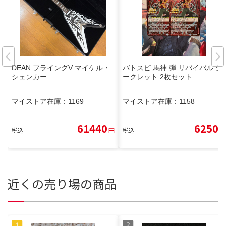
DEAN フライングV マイケル・
バトスピ 馬神 弾 リバイバル シ
シェンカー
ークレット 2枚セット
マイストア在庫：
1169
マイストア在庫：
1158
61440
6250
税込
円
税込
円
近くの売り場の商品