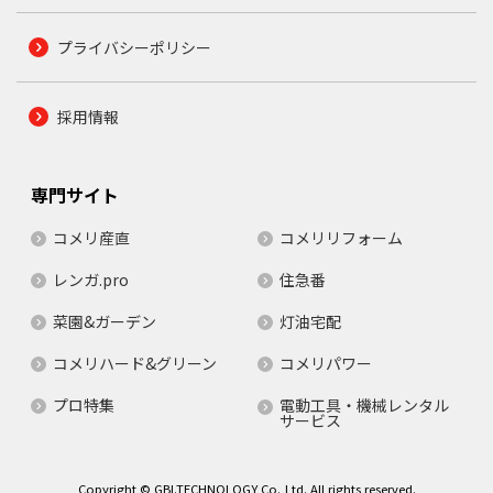
プライバシーポリシー
採用情報
専門サイト
コメリ産直
コメリリフォーム
レンガ.pro
住急番
菜園&ガーデン
灯油宅配
コメリハード&グリーン
コメリパワー
プロ特集
電動工具・機械レンタル
サービス
Copyright © GBI.TECHNOLOGY Co.,Ltd. All rights reserved.