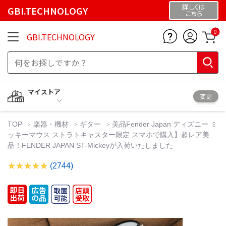
詳しくは
GBI.TECHNOLOGY
こちら
0
GBI.TECHNOLOGY
マイストア
変更
TOP
楽器・機材
ギター
美品Fender Japan ディズニー ミ
ッキーマウス ストラトキャスター限定 スマホで購入】超レア美
品！FENDER JAPAN ST-Mickeyが入荷いたしました
(2744)