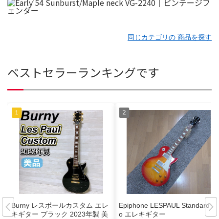
同じカテゴリの 商品を探す
ベストセラーランキングです
Burny レスポールカスタム エレ
Epiphone LESPAUL Standard Pr
キギター ブラック 2023年製 美
o エレキギター