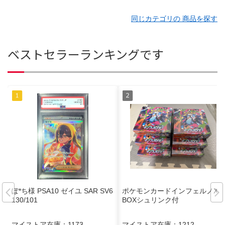
同じカテゴリの 商品を探す
ベストセラーランキングです
ぽ*ち様 PSA10 ゼイユ SAR SV6
ポケモンカードインフェルノX 6
130/101
BOXシュリンク付
マイストア在庫：
1173
マイストア在庫：
1212