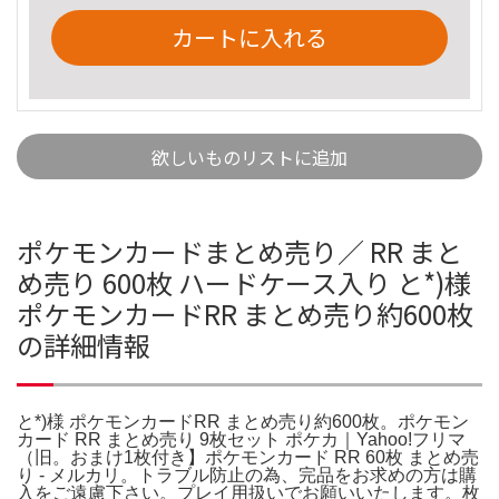
カートに入れる
欲しいものリストに追加
ポケモンカードまとめ売り／ RR まと
め売り 600枚 ハードケース入り と*)様
ポケモンカードRR まとめ売り約600枚
の詳細情報
と*)様 ポケモンカードRR まとめ売り約600枚。ポケモン
カード RR まとめ売り 9枚セット ポケカ｜Yahoo!フリマ
（旧。おまけ1枚付き】ポケモンカード RR 60枚 まとめ売
り - メルカリ。トラブル防止の為、完品をお求めの方は購
入をご遠慮下さい。プレイ用扱いでお願いいたします。枚