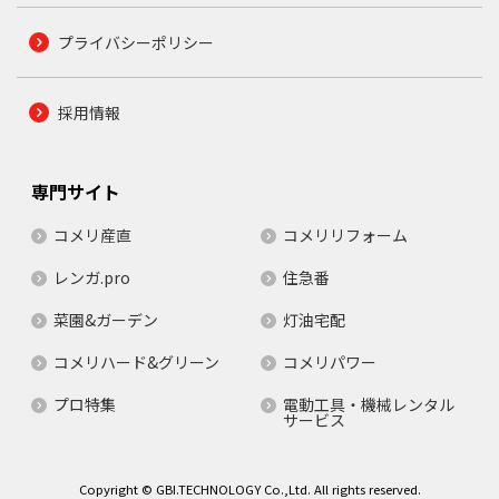
プライバシーポリシー
採用情報
専門サイト
コメリ産直
コメリリフォーム
レンガ.pro
住急番
菜園&ガーデン
灯油宅配
コメリハード&グリーン
コメリパワー
プロ特集
電動工具・機械レンタル
サービス
Copyright © GBI.TECHNOLOGY Co.,Ltd. All rights reserved.