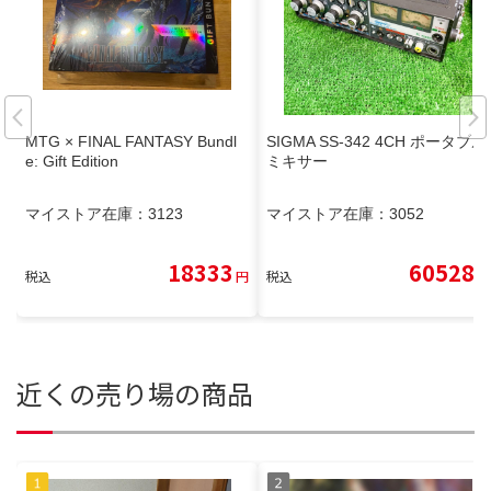
MTG × FINAL FANTASY Bundl
SIGMA SS-342 4CH ポータブル
e: Gift Edition
ミキサー
マイストア在庫：
3123
マイストア在庫：
3052
18333
60528
税込
円
税込
円
近くの売り場の商品