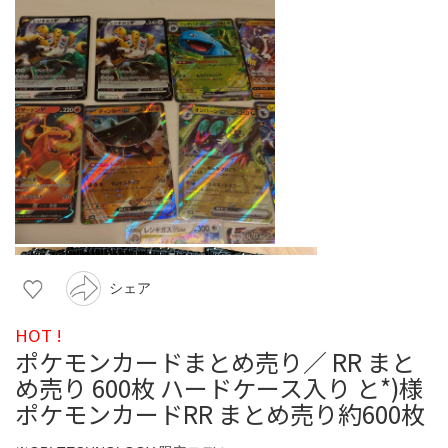
シェア
HOT !
ポケモンカードまとめ売り／ RR まと
め売り 600枚 ハードケース入り と*)様
ポケモンカードRR まとめ売り約600枚