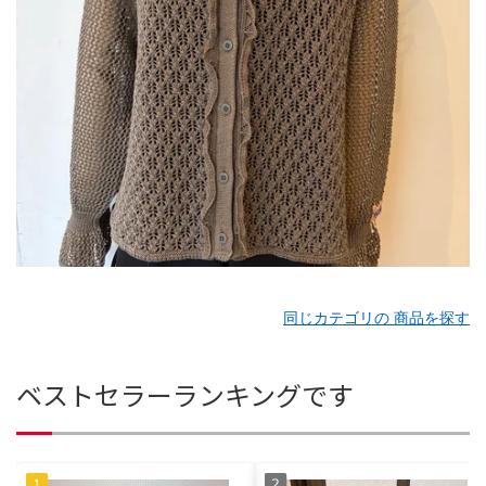
同じカテゴリの 商品を探す
ベストセラーランキングです