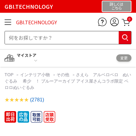
詳しくは
GBI.TECHNOLOGY
こちら
0
GBI.TECHNOLOGY
マイストア
変更
TOP
インテリア小物
その他
さえら アルベロベロ ぬい
ぐるみ 希少 ！ ブルーアーカイブ アイス屋さんコラボ限定 ペ
ロロぬいぐるみ
(2781)