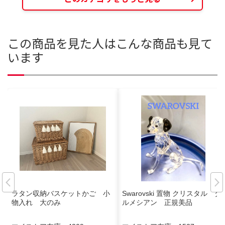
この商品を見た人はこんな商品も見て
います
ラタン収納バスケットかご 小
Swarovski 置物 クリスタル ダ
物入れ 大のみ
ルメシアン 正規美品