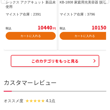
レックス アクアキュット 新品未
KB-1808 家庭用光美容器 脱毛器
使用
マイストア在庫：
2391
マイストア在庫：
3796
10440
10150
税込
円
税込
円
カートに入れる
カートに入れる
このカテゴリをもっと見る
カスタマーレビュー
オススメ度
4.1点