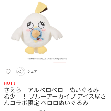
シェア
HOT !
さえら アルベロベロ ぬいぐるみ
希少 ！ ブルーアーカイブ アイス屋さ
んコラボ限定 ペロロぬいぐるみ