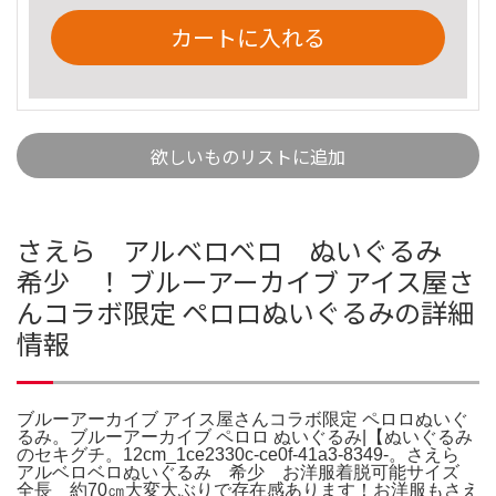
カートに入れる
欲しいものリストに追加
さえら アルベロベロ ぬいぐるみ
希少 ！ ブルーアーカイブ アイス屋さ
んコラボ限定 ペロロぬいぐるみの詳細
情報
ブルーアーカイブ アイス屋さんコラボ限定 ペロロぬいぐ
るみ。ブルーアーカイブ ペロロ ぬいぐるみ|【ぬいぐるみ
のセキグチ。12cm_1ce2330c-ce0f-41a3-8349-。さえら
アルベロベロぬいぐるみ 希少 お洋服着脱可能サイズ
全長 約70㎝大変大ぶりで存在感あります！お洋服もさえ