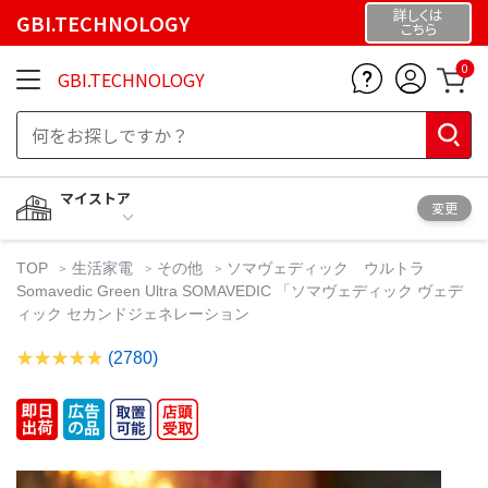
詳しくは
GBI.TECHNOLOGY
こちら
0
GBI.TECHNOLOGY
マイストア
変更
TOP
生活家電
その他
ソマヴェディック ウルトラ
Somavedic Green Ultra SOMAVEDIC 「ソマヴェディック ヴェデ
ィック セカンドジェネレーション
(2780)