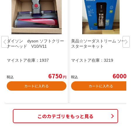
ダイソン dyson ソフトクリー
美品☆ソーダストリーム ソース
ナーヘッド V10/V11
スターターキット
マイストア在庫：
1937
マイストア在庫：
3219
6750
6000
税込
円
税込
円
カートに入れる
カートに入れる
このカテゴリをもっと見る