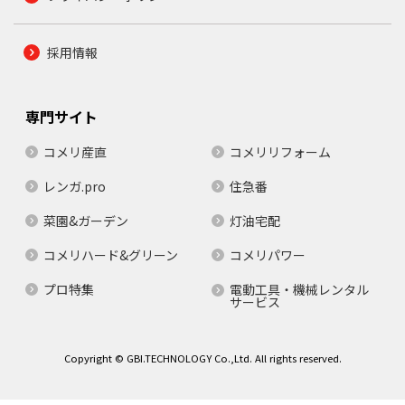
採用情報
専門サイト
コメリ産直
コメリリフォーム
レンガ.pro
住急番
菜園&ガーデン
灯油宅配
コメリハード&グリーン
コメリパワー
プロ特集
電動工具・機械レンタル
サービス
Copyright © GBI.TECHNOLOGY Co.,Ltd. All rights reserved.