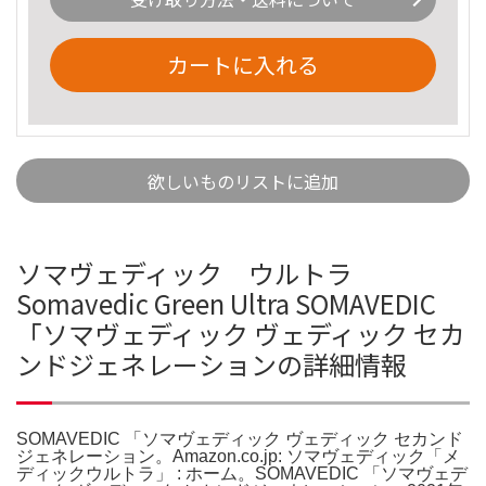
カートに入れる
欲しいものリストに追加
ソマヴェディック ウルトラ
Somavedic Green Ultra SOMAVEDIC
「ソマヴェディック ヴェディック セカ
ンドジェネレーションの詳細情報
SOMAVEDIC 「ソマヴェディック ヴェディック セカンド
ジェネレーション。Amazon.co.jp: ソマヴェディック「メ
ディックウルトラ」 : ホーム。SOMAVEDIC 「ソマヴェデ