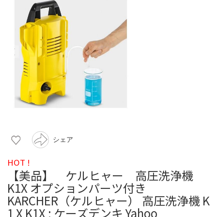
シェア
HOT !
【美品】 ケルヒャー 高圧洗浄機
K1X オプションパーツ付き
KARCHER（ケルヒャー） 高圧洗浄機 K
1 X K1X : ケーズデンキ Yahoo