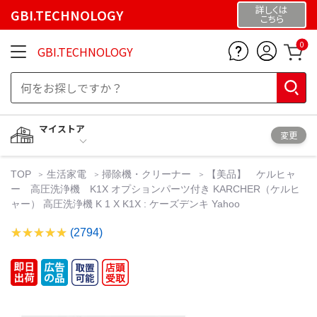
詳しくは
GBI.TECHNOLOGY
こちら
0
GBI.TECHNOLOGY
マイストア
変更
TOP
生活家電
掃除機・クリーナー
【美品】 ケルヒャ
ー 高圧洗浄機 K1X オプションパーツ付き KARCHER（ケルヒ
ャー） 高圧洗浄機 K 1 X K1X : ケーズデンキ Yahoo
(2794)