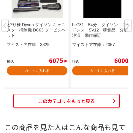
ど*り様 Dyson ダイソン キャニ
be781 54分 ダイソン コー
スター掃除機 DC63 タービンヘ
ドレス SV12 稼働品 分解洗
ッド
浄済 動作保証
マイストア在庫：
3829
マイストア在庫：
2057
6075
6000
税込
円
税込
円
カートに入れる
カートに入れる
このカテゴリをもっと見る
この商品を見た人はこんな商品も見て