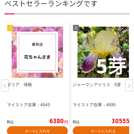
ベストセラーランキングです
ダリア 球根
ジャーマンアイリス 5芽
マイストア在庫：
4543
マイストア在庫：
4595
6380
30555
税込
円
税込
円
カートに入れる
カートに入れる