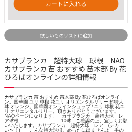
カートに入れる
欲しいものリストに追加
カサブランカ 超特大球 球根 NAO
カサブランカ 苗 おすすめ 苗木部 By 花
ひろばオンラインの詳細情報
カサブランカ 苗 おすすめ 苗木部 By 花ひろばオンライ
ン。国華園 ユリ 球根 花ユリ オリエンタルリリー 超特大
球 オレンジ。国華園オンラインショップ / ユリ 球根 花ユ
リ オリエンタルリリー。頂きありがとうございます。
NAOページになります。 カサブランカ 超特大球 レ
ア球根 10球 ご確認の上、宜しくお願
いいたします。カサブランカ 超特大球 レア (デカ
い〜！) こんな特大球根、めったに出ませんよ！手の