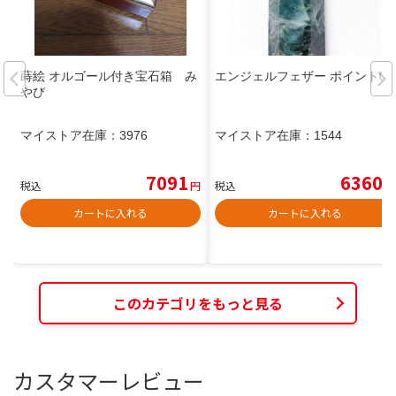
蒔絵 オルゴール付き宝石箱 み
エンジェルフェザー ポイント⑤
やび
マイストア在庫：
3976
マイストア在庫：
1544
7091
6360
税込
円
税込
円
カートに入れる
カートに入れる
このカテゴリをもっと見る
カスタマーレビュー