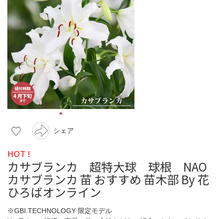
シェア
HOT !
カサブランカ 超特大球 球根 NAO
カサブランカ 苗 おすすめ 苗木部 By 花
ひろばオンライン
※GBI.TECHNOLOGY 限定モデル