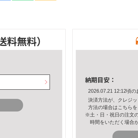
送料無料）
納期目安：
2026.07.21 12:
決済方法が、クレジッ
方法の場合は
こちら
を
※土・日・祝日の注文
時間をいただく場合
。