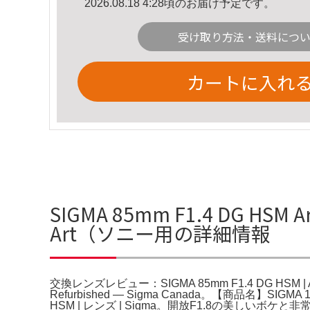
2026.08.18 4:28頃のお届け予定です。
受け取り方法・送料につ
カートに入れ
SIGMA 85mm F1.4 DG HS
Art（ソニー用の詳細情報
交換レンズレビュー：SIGMA 85mm F1.4 DG HSM | Art（ソニー
Refurbished — Sigma Canada。【商品名】SI
HSM | レンズ | Sigma。開放F1.8の美しいボ