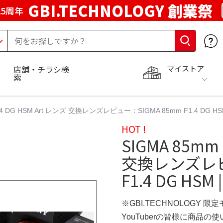
GBI.TECHNOLOGY 創業祭
5周年
マイストア
店舗・チラシ検
索
1.4 DG HSM Art レンズ 交換レンズレビュー：SIGMA 85mm F1.4 DG H
HOT !
SIGMA 85mm 
交換レンズレビ
F1.4 DG HS
※GBI.TECHNOLOGY 限
YouTuberの皆様に商品