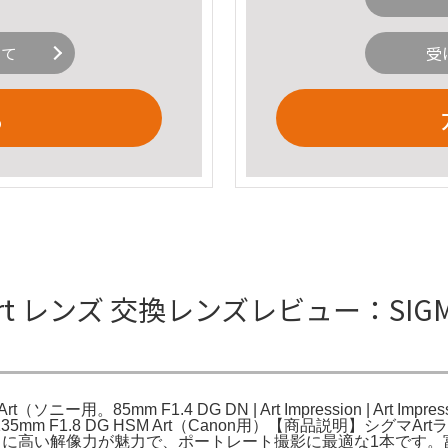
いて
受
る
M Art レンズ 交換レンズレビュー：SIGMA 
用。85mm F1.4 DG DN | Art Impression | Art Impressio
GMA 135mm F1.8 DG HSM Art（Canon用）【商品説明】シグ
ケと非常に高い解像力が魅力で、ポートレート撮影に最適な1本です。富士フイ