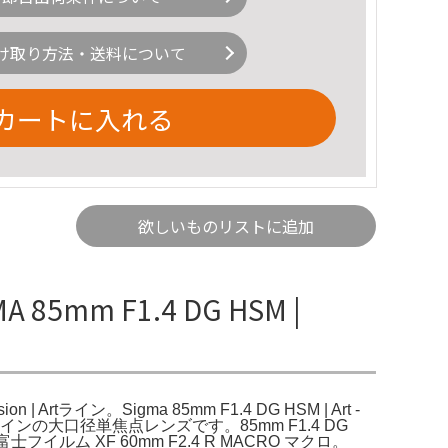
け取り方法・送料について
カートに入れる
欲しいものリストに追加
85mm F1.4 DG HSM |
n | Artライン。Sigma 85mm F1.4 DG HSM | Art -
マArtラインの大口径単焦点レンズです。85mm F1.4 DG
ルム XF 60mm F2.4 R MACRO マクロ。