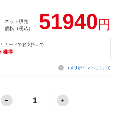
51940
円
ネット販売
価格（税込）
メリカードでお支払いで
ト獲得
コメリポイントについて