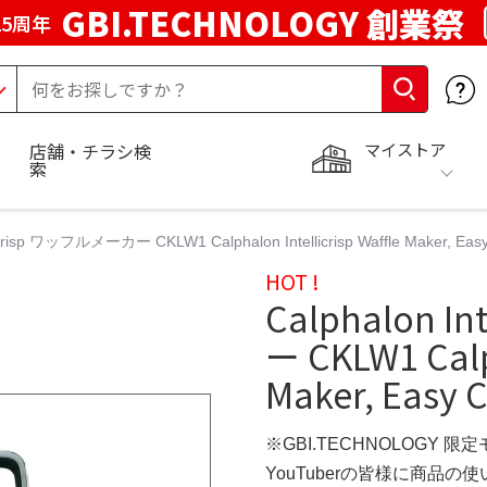
GBI.TECHNOLOGY 創業祭
5周年
マイストア
店舗・チラシ検
索
liCrisp ワッフルメーカー CKLW1 Calphalon Intellicrisp Waffle Maker, Easy 
HOT !
Calphalon I
ー CKLW1 Calph
Maker, Easy C
※GBI.TECHNOLOGY 限
YouTuberの皆様に商品