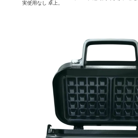
実使用なし 卓上。