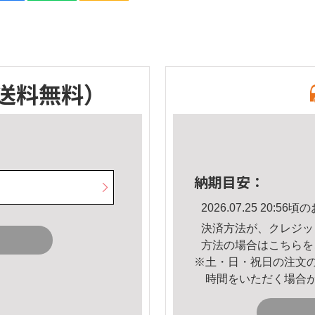
送料無料）
納期目安：
2026.07.25 20:
決済方法が、クレジッ
方法の場合は
こちら
を
※土・日・祝日の注文
時間をいただく場合
。