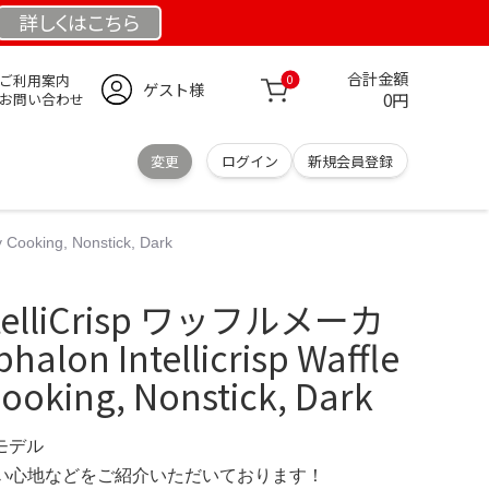
詳しくは
こちら
合計金額
ご利用案内
0
ゲスト様
0円
お問い合わせ
変更
ログイン
新規会員登録
Cooking, Nonstick, Dark
ntelliCrisp ワッフルメーカ
alon Intellicrisp Waffle
ooking, Nonstick, Dark
定モデル
の使い心地などをご紹介いただいております！