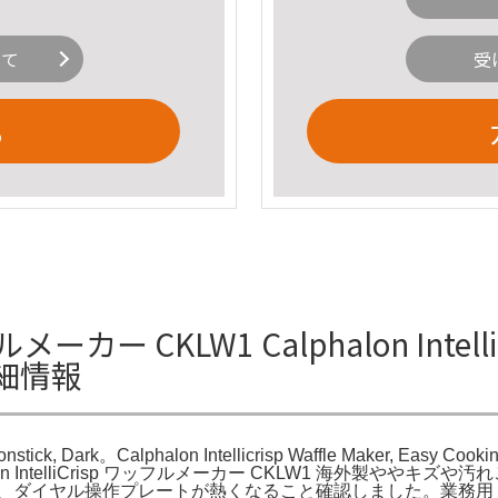
いて
受
る
ルメーカー CKLW1 Calphalon Intellicr
の詳細情報
Nonstick, Dark。Calphalon Intellicrisp Waffle Maker, Easy Cooki
phalon IntelliCrisp ワッフルメーカー CKLW1 海外製ややキズや汚れございま
。短時間ですが、通電、ダイヤル操作プレートが熱くなること確認しました。