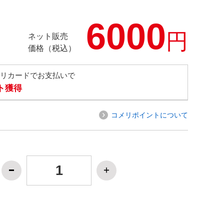
6000
円
ネット販売
価格（税込）
メリカードでお支払いで
ト獲得
コメリポイントについて