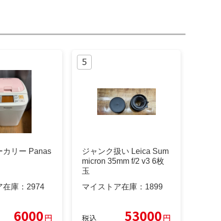
カリー Panas
ジャンク扱い Leica Sum
micron 35mm f/2 v3 6枚
玉
ア在庫：
2974
マイストア在庫：
1899
6000
53000
円
円
税込