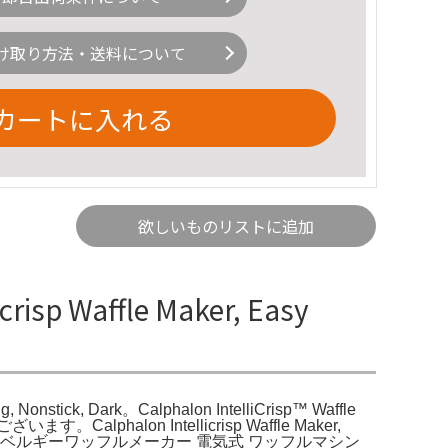
け取り方法・送料について
カートに入れる
欲しいものリストに追加
isp Waffle Maker, Easy
ng, Nonstick, Dark。Calphalon IntelliCrisp™ Waffle
す。Calphalon Intellicrisp Waffle Maker,
業務用 ベルギーワッフルメーカー 電気式 ワッフルマシン