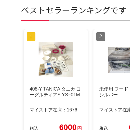
ベストセラーランキングです
408-Y TANICA タニカ ヨ
未使用 フード
ーグルティアS YS−01M
シルバー
マイストア在庫：
1676
マイストア在
6000
円
税込
税込