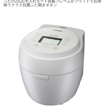
ったの2点お手入れモード搭載フレームがフラットでお掃
除ラクラク抗菌ふた開きボタン