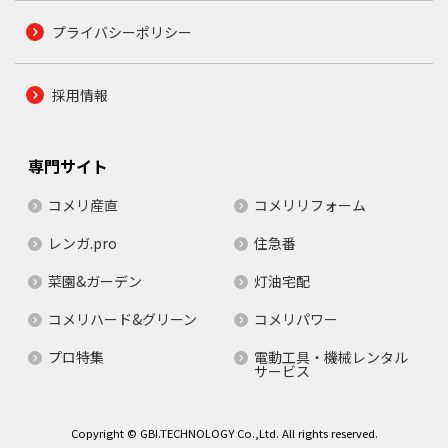
プライバシーポリシー
採用情報
専門サイト
コメリ産直
コメリリフォーム
レンガ.pro
住急番
菜園&ガーデン
灯油宅配
コメリハード&グリーン
コメリパワー
プロ特集
電動工具・機械レンタル
サービス
Copyright © GBI.TECHNOLOGY Co.,Ltd. All rights reserved.