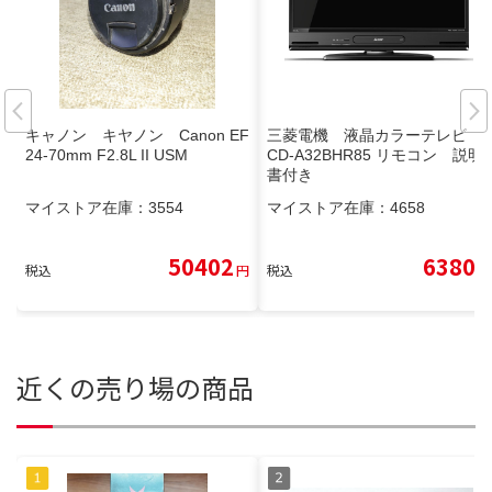
キャノン キヤノン Canon EF
三菱電機 液晶カラーテレビ L
24-70mm F2.8L II USM
CD-A32BHR85 リモコン 説明
書付き
マイストア在庫：
3554
マイストア在庫：
4658
50402
6380
税込
円
税込
円
近くの売り場の商品