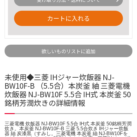
カートに入れる
欲しいものリストに追加
未使用◆三菱 IHジャー炊飯器 NJ-
BW10F-B （5.5合）本炭釜 紬 三菱電機
炊飯器 NJ-BW10F 5.5合 IH式 本炭釜 50
銘柄芳潤炊きの詳細情報
三菱電機 炊飯器 NJ-BW10F 5.5合 IH式 本炭釜 50銘柄芳潤
炊き。本炭釜 NJ-BW10F-B 三菱 5.5合炊き IHジャー炊飯
器 紬 炭漆黒（すみし。三菱電機 本炭釜 紬 NJ-BW10Fを