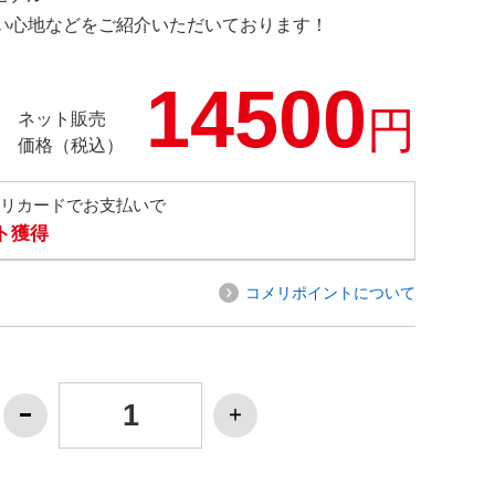
の使い心地などをご紹介いただいております！
14500
円
ネット販売
価格（税込）
メリカードでお支払いで
ト獲得
コメリポイントについて