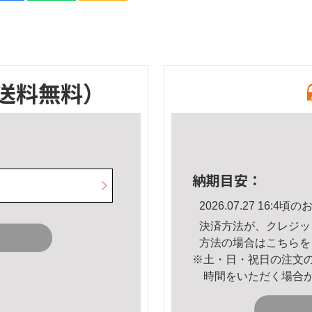
送料無料）
納期目安：
2026.07.27 16:
決済方法が、クレジッ
方法の場合は
こちら
を
※土・日・祝日の注文
時間をいただく場合
。