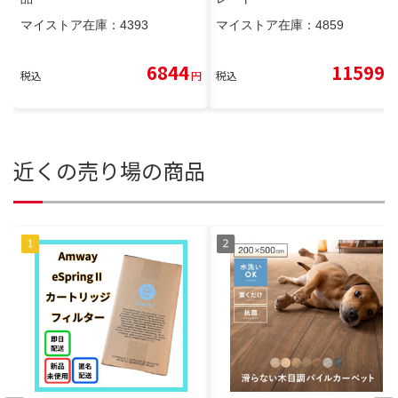
マイストア在庫：
4393
マイストア在庫：
4859
6844
11599
税込
円
税込
円
近くの売り場の商品