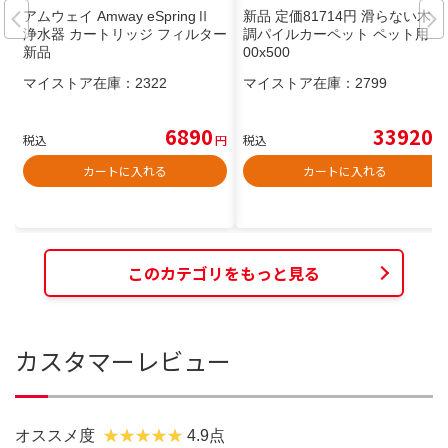
アムウェイ Amway eSpringⅡ
新品 定価81714円 滑らない木目
浄水器 カートリッジ フィルター
調パイルカーペット ペット用 2
新品
00x500
マイストア在庫：
2322
マイストア在庫：
2799
6890
33920
税込
円
税込
円
カートに入れる
カートに入れる
このカテゴリをもっと見る
カスタマーレビュー
オススメ度
4.9点