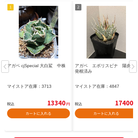
アガベ cjSpecial 大白鯊 中株
アガベ エボリスピナ 陽炎
発根済み
マイストア在庫：
3713
マイストア在庫：
4847
13340
17400
税込
円
税込
円
カートに入れる
カートに入れる