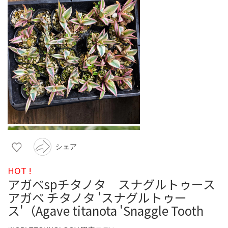
シェア
HOT !
アガベspチタノタ スナグルトゥース
アガベ チタノタ 'スナグルトゥー
ス'（Agave titanota 'Snaggle Tooth