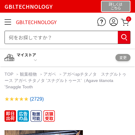
詳しくは
GBI.TECHNOLOGY
こちら
0
GBI.TECHNOLOGY
マイストア
変更
TOP
観葉植物
アガベ
アガベspチタノタ スナグルトゥ
ース アガベ チタノタ 'スナグルトゥース'（Agave titanota
'Snaggle Tooth
(2729)