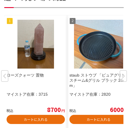
ローズクォーツ 置物
staub ストウブ 「ピュアグリル
スチーム&グリル ブラック 26c
m」
マイストア在庫：
3715
マイストア在庫：
2820
8700
6000
税込
円
税込
円
カートに入れる
カートに入れる