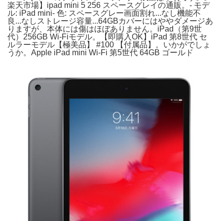
楽天市場】ipad mini 5 256 スペースグレイの通販。- モデ
ル: iPad mini- 色: スペースグレー画面割れ...なし機能不
良...なしストレージ容量...64GBカバーにはややダメージあ
りますが、本体には傷はほぼありません。iPad（第9世
代）256GB Wi-Fiモデル。【即購入OK】iPad 第8世代 セ
ルラーモデル【極美品】 #100 【付属品】。いかがでしょ
うか。Apple iPad mini Wi-Fi 第5世代 64GB ゴールド