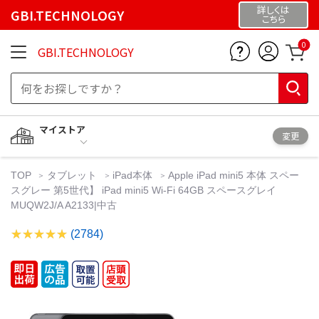
詳しくは
GBI.TECHNOLOGY
こちら
0
GBI.TECHNOLOGY
マイストア
変更
TOP
タブレット
iPad本体
Apple iPad mini5 本体 スペー
スグレー 第5世代】 iPad mini5 Wi-Fi 64GB スペースグレイ
MUQW2J/A A2133|中古
(2784)