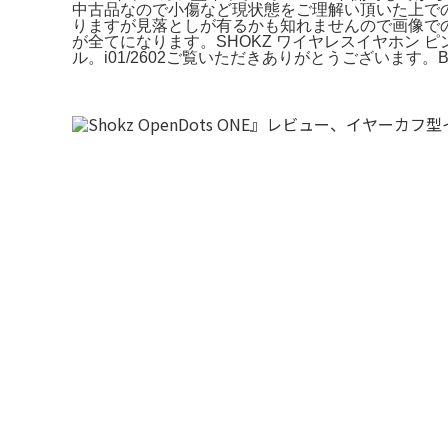
中古品なので小傷など現状態をご理解い頂いた上でのご
りますが見落としが有るかも知れませんので画像での確認
が全てになります。SHOKZ ワイヤレスイヤホン ピンク
ル。i01/2602ご覧いただきありがとうございます。BOSE Qu