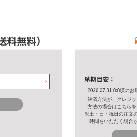
送料無料）
納期目安：
2026.07.31 8:8
決済方法が、クレジッ
方法の場合は
こちら
を
※土・日・祝日の注文
時間をいただく場合
。