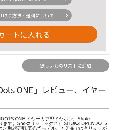
け取り方法・送料について
カートに入れる
欲しいものリストに追加
Dots ONE』レビュー、イヤー
DOTS ONE イヤーカフ型イヤホン。Shokz
す。Shokz（ショックス） SHOKZ OPENDOTS
ホン 呪術廻戦 五条悟モデル。＊美品では有りますが