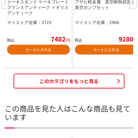
ケーキスタンド ケーキプレート
アサヒ軽金属 真空耐熱容器＆
フランスアンティーク イギリス
真空ポンプセット
アンティーク
マイストア在庫：
3723
マイストア在庫：
2966
7482
9280
税込
円
税込
円
カートに入れる
カートに入れる
このカテゴリをもっと見る
この商品を見た人はこんな商品も見て
います