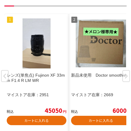
レンズ(単焦点) Fujinon XF 33m
新品未使用 Doctor smoothie
m F1.4 R LM WR
マイストア在庫：
2951
マイストア在庫：
2669
45050
6000
税込
円
税込
円
カートに入れる
カートに入れる