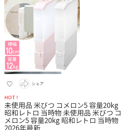
シェア
HOT !
未使用品 米びつ コメロン5 容量20kg
昭和レトロ 当時物 未使用品 米びつ コ
メロン5 容量20kg 昭和レトロ 当時物
2026年最新