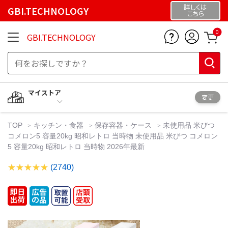
詳しくは
GBI.TECHNOLOGY
こちら
0
GBI.TECHNOLOGY
マイストア
変更
TOP
キッチン・食器
保存容器・ケース
未使用品 米びつ
コメロン5 容量20kg 昭和レトロ 当時物 未使用品 米びつ コメロン
5 容量20kg 昭和レトロ 当時物 2026年最新
(2740)