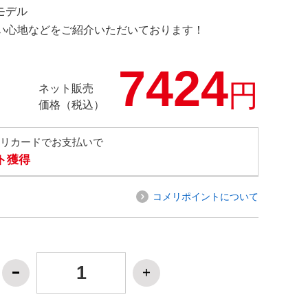
定モデル
の使い心地などをご紹介いただいております！
7424
円
ネット販売
価格（税込）
メリカードでお支払いで
ト獲得
コメリポイントについて