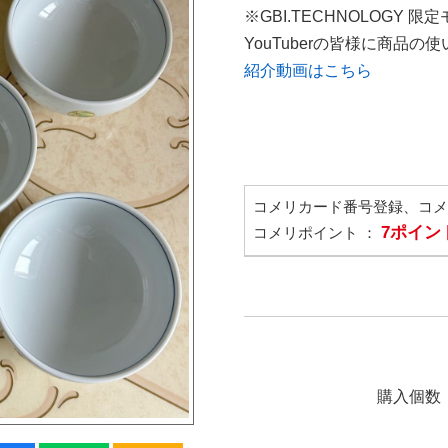
※GBI.TECHNOLOGY 限
YouTuberの皆様に商品
紹介動画はこちら
コメリカード番号登録、コ
7ポイン
コメリポイント ：
購入個数