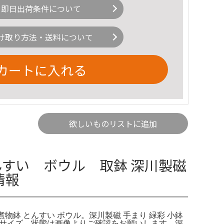
即日出荷条件について
け取り方法・送料について
カートに入れる
欲しいものリストに追加
すい ボウル 取鉢 深川製磁
情報
 煮物鉢 とんすい ボウル。深川製磁 手まり 緑彩 小鉢
付きサイズ、状態は画像よりご確認をお願いします。深