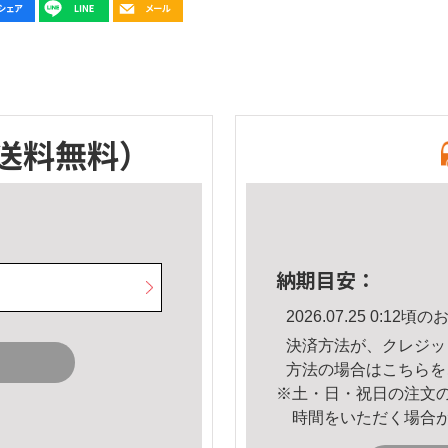
送料無料）
納期目安：
2026.07.25 0:1
決済方法が、クレジッ
方法の場合は
こちら
を
※土・日・祝日の注文
時間をいただく場合
。