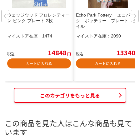
ウェッジウッド フロレンティー
Echo Park Pottery エコパー
ン ピンク プレート 2枚
ク ポッテリー プレート タ
イル
マイストア在庫：
1474
マイストア在庫：
2090
14848
13340
税込
円
税込
円
カートに入れる
カートに入れる
このカテゴリをもっと見る
この商品を見た人はこんな商品も見て
います