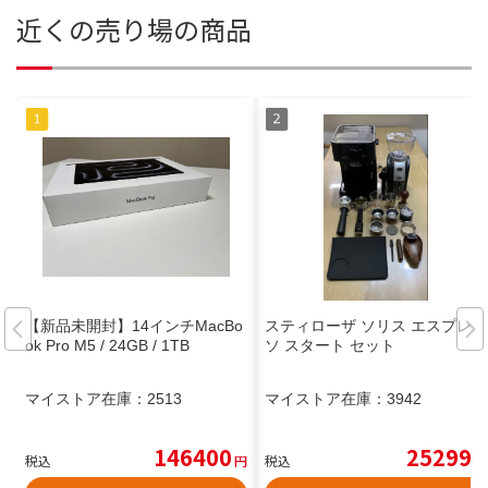
近くの売り場の商品
【新品未開封】14インチMacBo
スティローザ ソリス エスプレッ
ok Pro M5 / 24GB / 1TB
ソ スタート セット
マイストア在庫：
2513
マイストア在庫：
3942
146400
25299
税込
円
税込
円