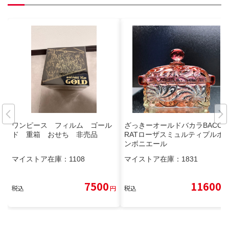
ワンピース フィルム ゴール
ざっきーオールドバカラBACCA
ド 重箱 おせち 非売品
RATローザスミュルティプルボ
ンボニエール
マイストア在庫：
1108
マイストア在庫：
1831
7500
11600
税込
円
税込
円