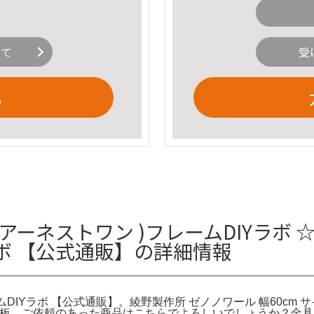
いて
受
る
ーネストワン )フレームDIYラボ 
ラボ 【公式通販】の詳細情報
ムDIYラボ 【公式通販】。綾野製作所 ゼノノワール 幅60cm 
ミック天板。ご依頼のあった商品はこちらでよろしいでしょうか？