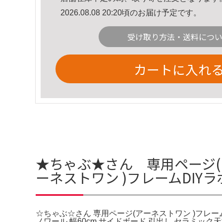
2026.08.08 20:20頃のお届け予定です。
受け取り方法・送料につ
カートに入れ
★ちゃぶ★さん 専用ページ(ア
ーネストワン )フレームDIY
☆ちゃぶ☆さん 専用ページ(アーネストワン )フレー
ノワール 幅60cm サイドボード 引出し セラ