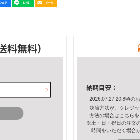
送料無料）
納期目安：
2026.07.27 20:
決済方法が、クレジッ
方法の場合は
こちら
を
※土・日・祝日の注文
時間をいただく場合
。