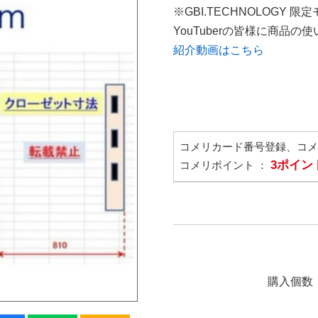
※GBI.TECHNOLOGY 限
YouTuberの皆様に商品
紹介動画はこちら
コメリカード番号登録、コ
3ポイン
コメリポイント ：
購入個数