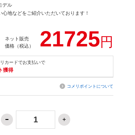
定モデル
の使い心地などをご紹介いただいております！
21725
円
ネット販売
価格（税込）
メリカードでお支払いで
ト獲得
コメリポイントについて