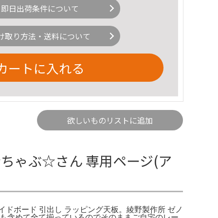
即日出荷条件について
け取り方法・送料について
カートに入れる
欲しいものリストに追加
☆ちゃぶ☆さん 専用ページ(ア
サイドボード 引出し ラッピング天板。綾野製作所 ゼノ
金具も含めて全て揃っているのでそのままご自宅のレー