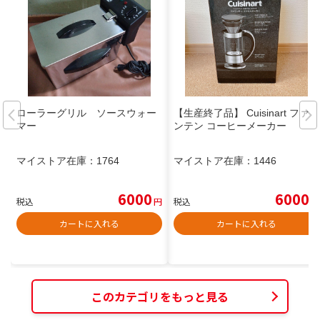
ローラーグリル ソースウォー
【生産終了品】 Cuisinart ファウ
マー
ンテン コーヒーメーカー
マイストア在庫：
1764
マイストア在庫：
1446
6000
6000
税込
円
税込
円
カートに入れる
カートに入れる
このカテゴリをもっと見る