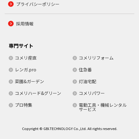
プライバシーポリシー
採用情報
専門サイト
コメリ産直
コメリリフォーム
レンガ.pro
住急番
菜園&ガーデン
灯油宅配
コメリハード&グリーン
コメリパワー
プロ特集
電動工具・機械レンタル
サービス
Copyright © GBI.TECHNOLOGY Co.,Ltd. All rights reserved.