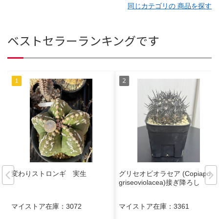
同じカテゴリの 商品を探す
ベストセラーランキングです
変わりストロンギ 実生
グリセオビオラセア (Copiapoa
griseoviolacea)接ぎ降ろし
マイストア在庫：
3072
マイストア在庫：
3361