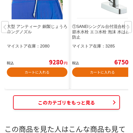
大型 アンティーク 銅製じょうろ
①SANEIシングル台付混合栓☆
ロングノズル
節水水栓 エコ水栓 泡沫 水はね
防止
マイストア在庫：
2080
マイストア在庫：
3285
9280
6750
税込
円
税込
円
カートに入れる
カートに入れる
このカテゴリをもっと見る
この商品を見た人はこんな商品も見て