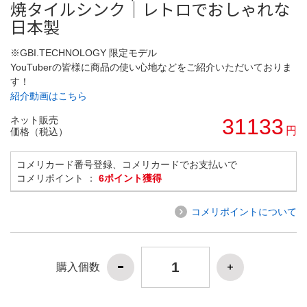
焼タイルシンク｜レトロでおしゃれな
日本製
※GBI.TECHNOLOGY 限定モデル
YouTuberの皆様に商品の使い心地などをご紹介いただいておりま
す！
紹介動画はこちら
ネット販売
31133
円
価格（税込）
コメリカード番号登録、コメリカードでお支払いで
コメリポイント ：
6ポイント獲得
コメリポイントについて
購入個数