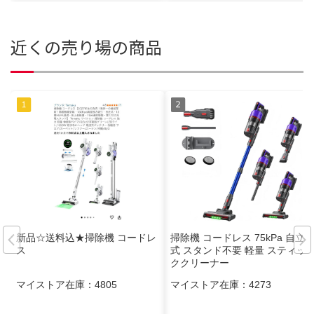
近くの売り場の商品
新品☆送料込★掃除機 コードレ
掃除機 コードレス 75kPa 自立
ス
式 スタンド不要 軽量 スティッ
ククリーナー
マイストア在庫：
4805
マイストア在庫：
4273