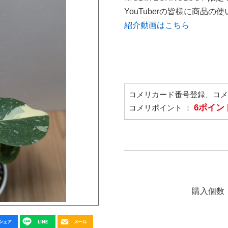
YouTuberの皆様に商品
紹介動画はこちら
コメリカード番号登録、コ
6ポイン
コメリポイント ：
購入個数