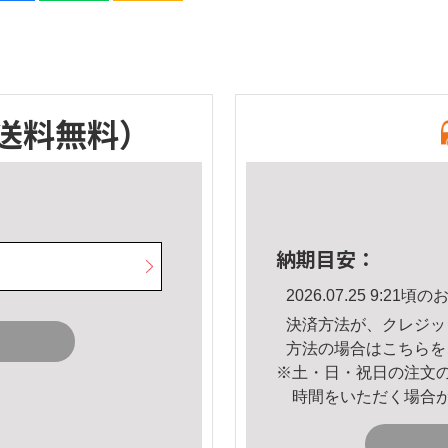
送料無料）
納期目安：
2026.07.25 9:2
決済方法が、クレジッ
方法の場合は
こちら
を
※土・日・祝日の注文
時間をいただく場合
。