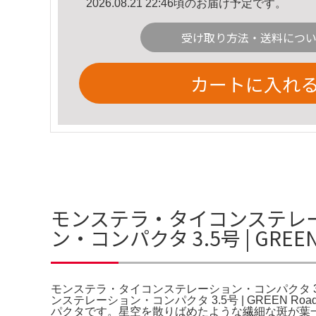
2026.08.21 22:46頃のお届け予定です。
受け取り方法・送料につ
カートに入れ
モンステラ・タイコンステレー
ン・コンパクタ 3.5号 | GREE
モンステラ・タイコンステレーション・コンパクタ 3.5号
ンステレーション・コンパクタ 3.5号 | GREE
パクタです。星空を散りばめたような繊細な斑が葉