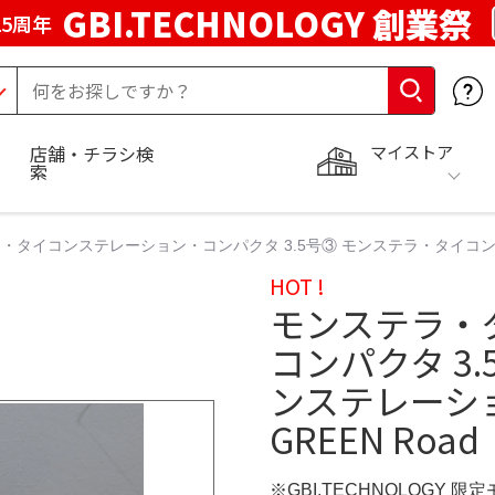
GBI.TECHNOLOGY 創業祭
5周年
マイストア
店舗・チラシ検
索
・タイコンステレーション・コンパクタ 3.5号③ モンステラ・タイコンステレ
HOT !
モンステラ・
コンパクタ 3
ンステレーショ
GREEN Road
※GBI.TECHNOLOGY 限