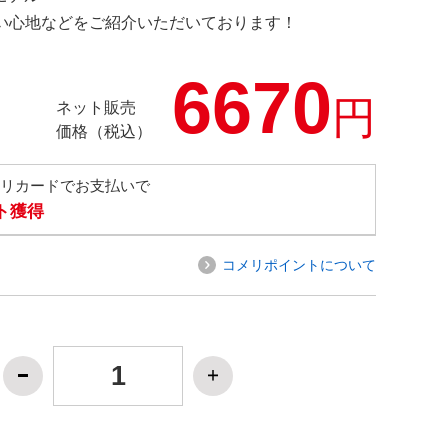
の使い心地などをご紹介いただいております！
6670
円
ネット販売
価格（税込）
メリカードでお支払いで
ト獲得
コメリポイントについて