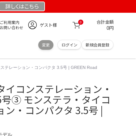
詳しくは
こちら
合計金額
ご利用案内
0
ゲスト様
0円
お問い合わせ
変更
ログイン
新規会員登録
ーション・コンパクタ 3.5号 | GREEN Road
タイコンステレーション・
.5号③ モンステラ・タイコ
ン・コンパクタ 3.5号 |
定モデル