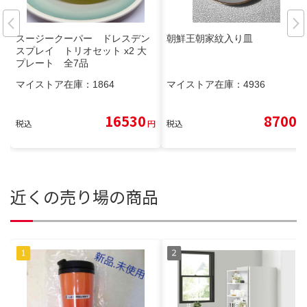
スージークーパー ドレスデン
朝鮮王朝家紋入り皿
スプレイ トリオセット x2 大
プレート 全7品
マイストア在庫：
1864
マイストア在庫：
4936
16530
8700
税込
円
税込
円
近くの売り場の商品