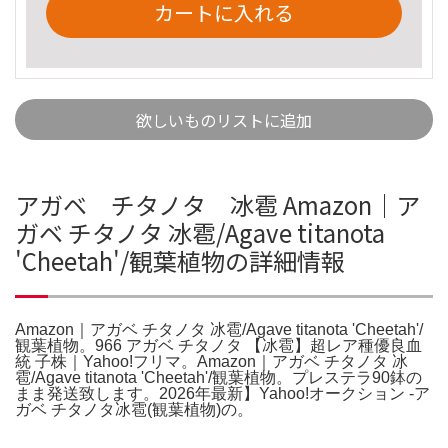
カートに入れる
欲しいものリストに追加
アガベ チタノタ 冰雹 Amazon｜ア
ガベ チタノタ 冰雹/Agave titanota
'Cheetah'/観葉植物の詳細情報
Amazon｜アガベ チタノタ 冰雹/Agave titanota 'Cheetah'/
観葉植物。966 アガベ チタノタ 【冰雹】超レア種優良血
統 子株｜Yahoo!フリマ。Amazon｜アガベ チタノタ 冰
雹/Agave titanota 'Cheetah'/観葉植物。プレステラ90鉢の
まま発送致します。2026年最新】Yahoo!オークション -ア
ガベ チタノタ冰雹(観葉植物)の。