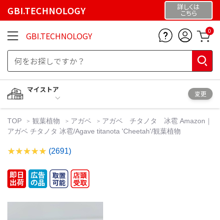
詳しくは
GBI.TECHNOLOGY
こちら
0
GBI.TECHNOLOGY
マイストア
変更
TOP
観葉植物
アガベ
アガベ チタノタ 冰雹 Amazon｜
アガベ チタノタ 冰雹/Agave titanota 'Cheetah'/観葉植物
(2691)