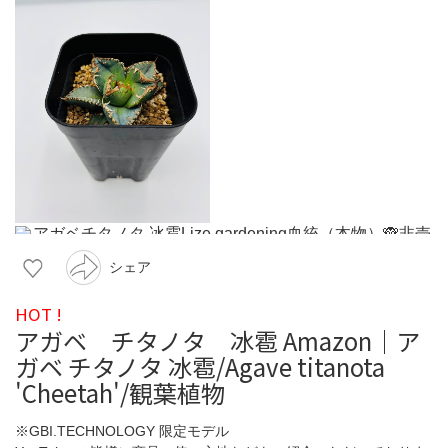
シェア
HOT !
アガベ チタノタ 冰雹 Amazon｜ア
ガベ チタノタ 冰雹/Agave titanota
'Cheetah'/観葉植物
※GBI.TECHNOLOGY 限定モデル