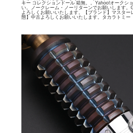
キー コレクションドール 箱無。。Yahoo!オークシ
い。ノークレーム・ノーリターンでお願いします。Greml
よろしくお願いいたします。【ブランド】マスターレ
態】中古よろしくお願いいたします。タカラトミー トラ