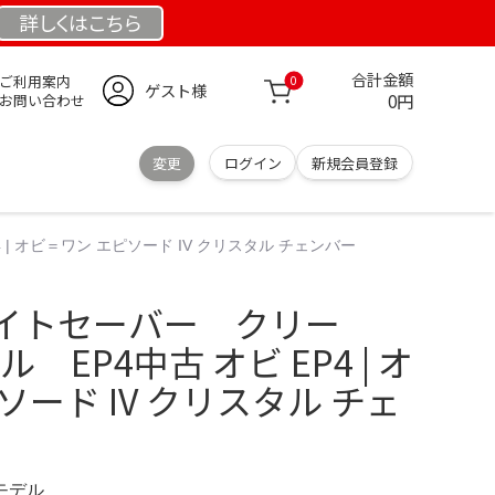
詳しくは
こちら
合計金額
ご利用案内
0
ゲスト様
0円
お問い合わせ
変更
ログイン
新規会員登録
| オビ＝ワン エピソード IV クリスタル チェンバー
イトセーバー クリー
 EP4中古 オビ EP4 | オ
ソード IV クリスタル チェ
定モデル