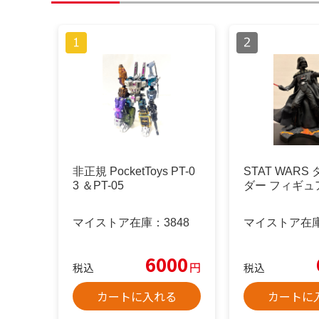
非正規 PocketToys PT-0
STAT WARS
3 ＆PT-05
ダー フィギュ
マイストア在庫：
3848
マイストア在
6000
円
税込
税込
カートに入れる
カートに