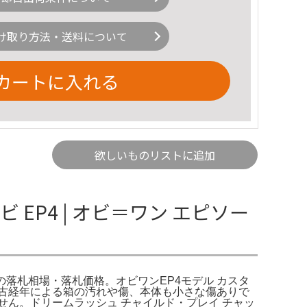
け取り方法・送料について
カートに入れる
欲しいものリストに追加
EP4 | オビ＝ワン エピソー
バー」の落札相場・落札価格。オビワンEP4モデル カスタ
EP4中古経年による箱の汚れや傷、本体も小さな傷ありで
ん。ドリームラッシュ チャイルド・プレイ チャッ