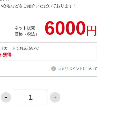
の使い心地などをご紹介いただいております！
6000
円
ネット販売
価格（税込）
メリカードでお支払いで
ト獲得
コメリポイントについて