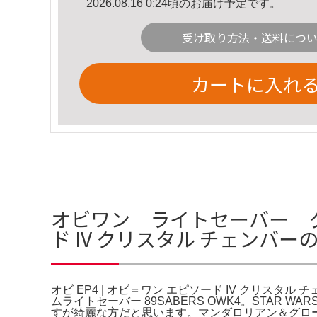
2026.08.16 0:24頃のお届け予定です。
受け取り方法・送料につ
カートに入れ
オビワン ライトセーバー クリー
ド IV クリスタル チェンバー
オビ EP4 | オビ＝ワン エピソード IV クリスタ
ムライトセーバー 89SABERS OWK4。STAR
すが綺麗な方だと思います。マンダロリアン＆グロー