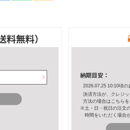
送料無料）
納期目安：
2026.07.25 10:
決済方法が、クレジッ
方法の場合は
こちら
を
※土・日・祝日の注文
時間をいただく場合
。