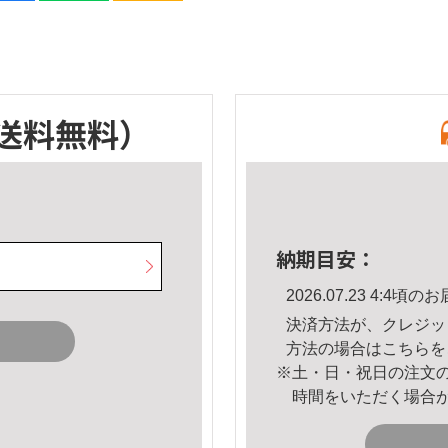
送料無料）
納期目安：
2026.07.23 4:4
決済方法が、クレジッ
方法の場合は
こちら
を
※土・日・祝日の注文
時間をいただく場合
。