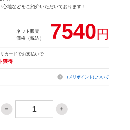
の使い心地などをご紹介いただいております！
7540
円
ネット販売
価格（税込）
メリカードでお支払いで
ト獲得
コメリポイントについて