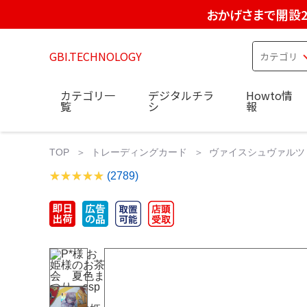
おかげさまで開設2
GBI.TECHNOLOGY
カテゴリ一
デジタルチラ
Howto情
覧
シ
報
TOP
トレーディングカード
ヴァイスシュヴァルツ
(2789)