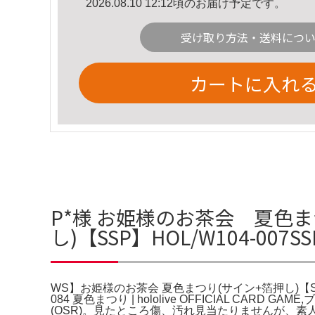
2026.08.10 12:12頃のお届け予定です。
受け取り方法・送料につ
カートに入れ
P*様 お姫様のお茶会 夏色まつ
し)【SSP】HOL/W104-007
WS】お姫様のお茶会 夏色まつり(サイン+箔押し)【SSP】
084 夏色まつり | hololive OFFICIAL C
(OSR)。見たところ傷、汚れ見当たりませんが、素人目です