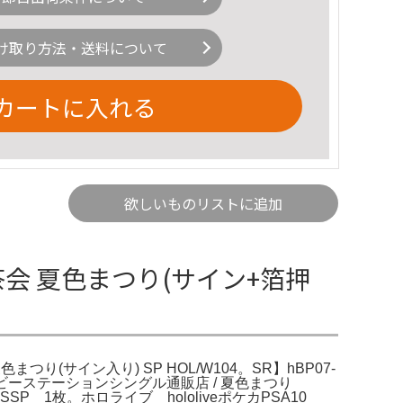
け取り方法・送料について
カートに入れる
欲しいものリストに追加
お茶会 夏色まつり(サイン+箔押
つり(サイン入り) SP HOL/W104。SR】hBP07-
0です。ホビーステーションシングル通販店 / 夏色まつり
P 1枚。ホロライブ hololiveポケカPSA10