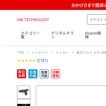
おかげさまで開設2
GBI.TECHNOLOGY
カテゴリ一
デジタルチラ
Howto情
覧
シ
報
TOP
ミリタリー
トイガン
東京マルイ U.S. 
(2787)