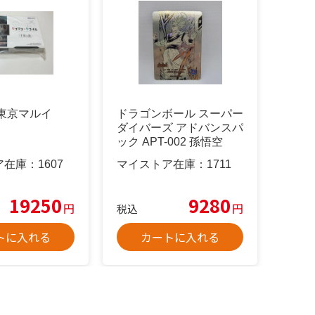
東京マルイ
ドラゴンボール スーパー
ダイバーズ アドバンスパ
ック APT-002 孫悟空
ア在庫：
1607
マイストア在庫：
1711
19250
9280
円
円
税込
トに入れる
カートに入れる