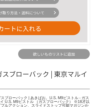
け取り方法・送料について
カートに入れる
欲しいものリストに追加
 - ガスブローバック | 東京マルイ
スブローバック | あきばお。U.S. M9ピストル - ガス
.S. M9ピストル （ガスブローバック） ※18才以
。シングル、ダブルアクション、スライドストップ可能マガジンか