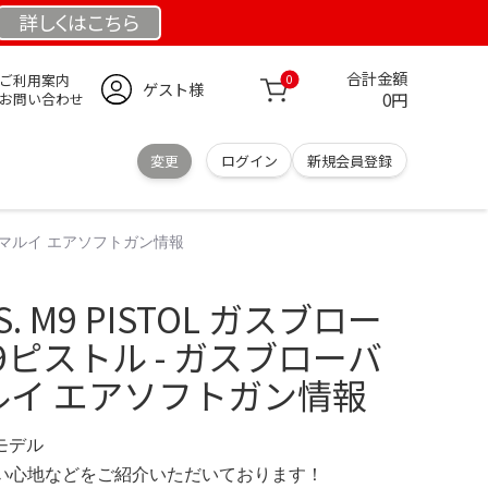
詳しくは
こちら
合計金額
ご利用案内
0
ゲスト様
0円
お問い合わせ
変更
ログイン
新規会員登録
 東京マルイ エアソフトガン情報
. M9 PISTOL ガスブロー
 M9ピストル - ガスブローバ
マルイ エアソフトガン情報
定モデル
の使い心地などをご紹介いただいております！