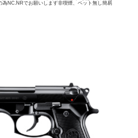
為NC.NRでお願いします非喫煙、ペット無し簡易