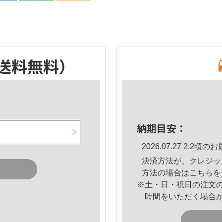
送料無料）
納期目安：
2026.07.27 2:2
決済方法が、クレジッ
方法の場合は
こちら
を
※土・日・祝日の注文
時間をいただく場合
。