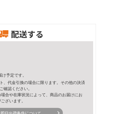
配送する
頃のお届け予定です。
ト、代金引換の場合に限ります。その他の決済
ご確認ください。
の場合や在庫状況によって、商品のお届けにお
がございます。
即日出荷条件について