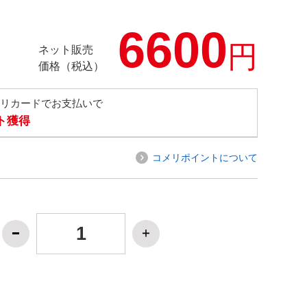
6600
円
ネット販売
価格（税込）
メリカードでお支払いで
ト獲得
コメリポイントについて