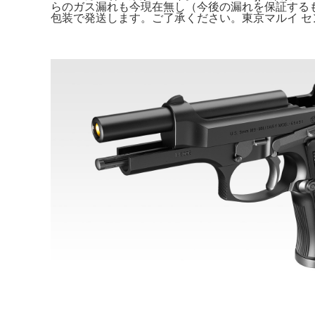
らのガス漏れも今現在無し（今後の漏れを保証するも
包装で発送します。ご了承ください。東京マルイ セ