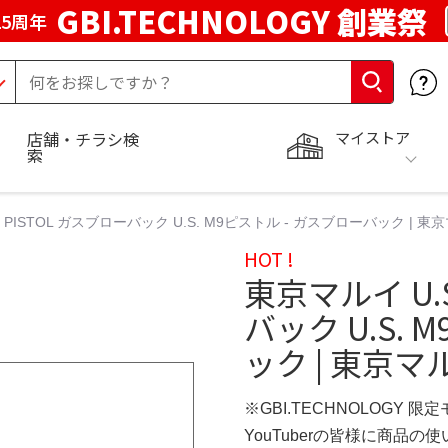
GBI.TECHNOLOGY 創業祭
5周年
マイストア
店舗・チラシ検
索
M9 PISTOL ガスブローバック U.S. M9ピストル - ガスブローバック |
HOT !
東京マルイ U.S
バック U.S.
ック | 東京
※GBI.TECHNOLOGY 限
YouTuberの皆様に商品