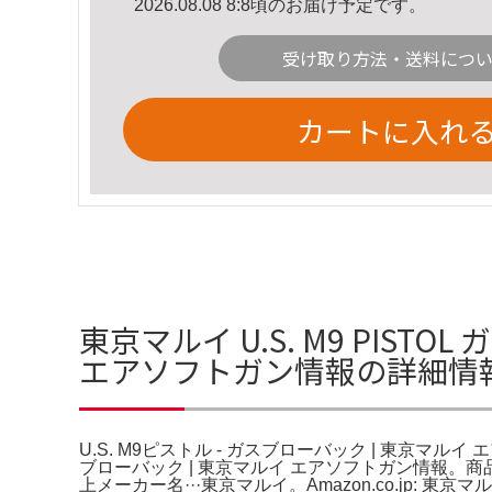
2026.08.08 8:8頃のお届け予定です。
受け取り方法・送料につ
カートに入れ
東京マルイ U.S. M9 PIST
エアソフトガン情報の詳細情
U.S. M9ピストル - ガスブローバック | 東京マルイ
ブローバック | 東京マルイ エアソフトガン情報。商
上メーカー名···東京マルイ。Amazon.co.jp: 