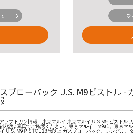
いて
受
る
OL ガスブローバック U.S. M9ピストル
報
 エアソフトガン情報。東京マルイ 東京マルイ U.S.M9 ピストル ガ
品状態は写真でご確認ください。東京マルイ m9a1。東京マルイ U
東京マルイ U.S. M9 PISTOL 18歳以上 ガスブローバック