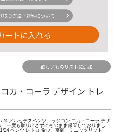
け取り方法・送料について
カートに入れる
欲しいものリストに追加
ン コカ・コーラ デザイン トレ
1/24 メルセデスベンツ。ラジコン コカ・コーラ デザ
を購入後 一度も取り出さずにそのまま保管しておりまし
1/24 ベンツ レトロ 希少。京商 ミニッツリット