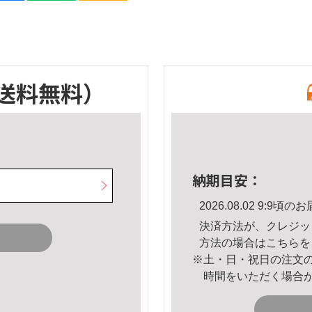
送料無料）
納期目安：
2026.08.02 9:9
決済方法が、クレジッ
方法の場合は
こちら
を
※土・日・祝日の注文
時間をいただく場合
。