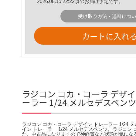
2026.08.15 22:22頃のお届け予定です。
受け取り方法・送料につ
カートに入れ
ラジコン コカ・コーラ デザイン
ーラー 1/24 メルセデスベン
ラジコン コカ・コーラ デザイン トレーラー 1/24
イン トレーラー 1/24 メルセデスベンツ。ラジコ
た。中古品になりますので神経質な方状態が気になる方は