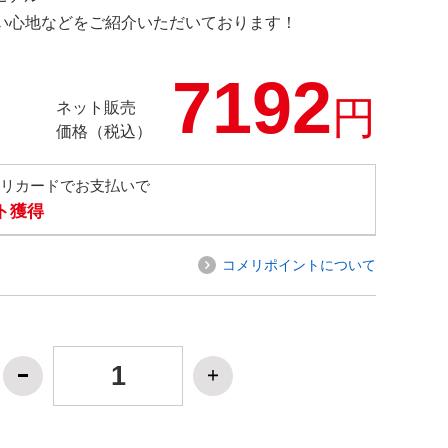
の使い心地などをご紹介いただいております！
7192
円
ネット販売
価格（税込）
メリカードでお支払いで
ト獲得
コメリポイントについて