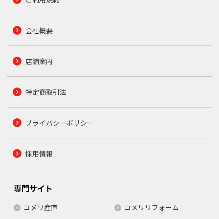
会社概要
店舗案内
特定商取引法
プライバシーポリシー
採用情報
専門サイト
コメリ産直
コメリリフォーム