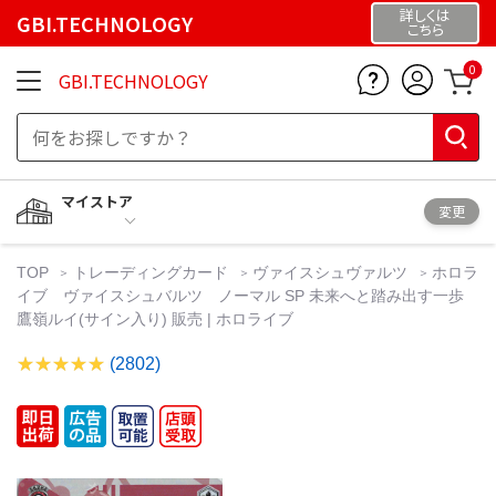
詳しくは
GBI.TECHNOLOGY
こちら
0
GBI.TECHNOLOGY
マイストア
変更
TOP
トレーディングカード
ヴァイスシュヴァルツ
ホロラ
イブ ヴァイスシュバルツ ノーマル SP 未来へと踏み出す一歩
鷹嶺ルイ(サイン入り) 販売 | ホロライブ
(2802)