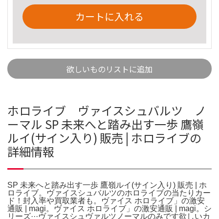
カートに入れる
欲しいものリストに追加
ホロライブ ヴァイスシュバルツ ノ
ーマル SP 未来へと踏み出す一歩 鷹嶺
ルイ(サイン入り) 販売 | ホロライブの
詳細情報
SP 未来へと踏み出す一歩 鷹嶺ルイ(サイン入り) 販売 | ホ
ロライブ。ヴァイスシュバルツのホロライブの当たりカー
ド！封入率や買取業者も。ヴァイス ホロライブ」の激安
通販 | magi。ヴァイス ホロライブ」の激安通販 | magi。シ
リーズ···ヴァイスシュヴァルツノーマルのみです欲しいカ