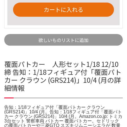
カートに入れる
欲しいものリストに追加
覆面パトカー 人形セット1/18 12/10
締 告知：1/18フィギュア付「覆面パト
カー クラウン (GRS214)」10/4 (月の詳
細情報
告知：1/18フィギュア付「覆面パトカー クラウン
(GRS214)」10/4 (月。告知：1/18フィギュア付「覆面パト
カー クラウン (GRS214)」10/4 (月。Amazon.co.jp: トミカ
3台セット 警察車両 パトカー 覆面パトカー。セドリック
の覆面パトカーや三菱GTO スズキジムニーシエラが 数量