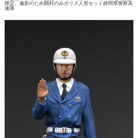
限定。撮影のため開封のみポリス人形セット静岡県警察高
速隊