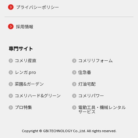
プライバシーポリシー
採用情報
専門サイト
コメリ産直
コメリリフォーム
レンガ.pro
住急番
菜園&ガーデン
灯油宅配
コメリハード&グリーン
コメリパワー
プロ特集
電動工具・機械レンタル
サービス
Copyright © GBI.TECHNOLOGY Co.,Ltd. All rights reserved.