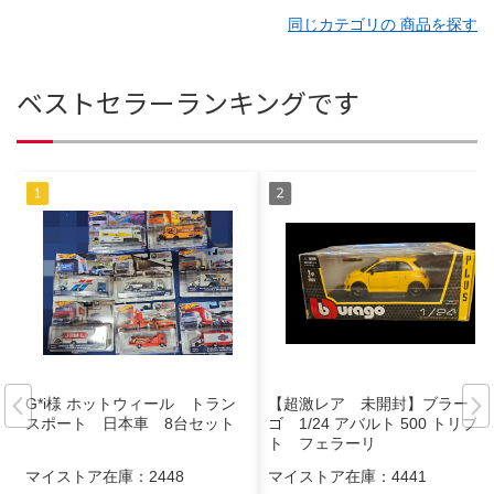
同じカテゴリの 商品を探す
ベストセラーランキングです
G*i様 ホットウィール トラン
【超激レア 未開封】ブラー
スポート 日本車 8台セット
ゴ 1/24 アバルト 500 トリブー
ト フェラーリ
マイストア在庫：
2448
マイストア在庫：
4441