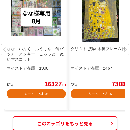
なな いんく ふうはや 缶バ
クリムト 接吻 木製フレーム付き
ッチ アクキー ころっと ぬ
いマスコット
マイストア在庫：
1990
マイストア在庫：
2467
16327
7388
税込
円
税込
円
カートに入れる
カートに入れる
このカテゴリをもっと見る