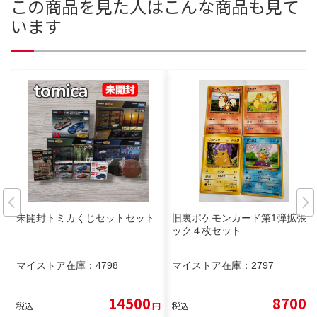
この商品を見た人はこんな商品も見て
います
未開封トミカくじセットセット
旧裏ポケモンカード第1弾拡張パ
ック４枚セット
マイストア在庫：
4798
マイストア在庫：
2797
14500
8700
税込
円
税込
円