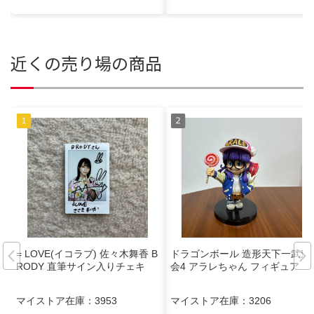
近くの売り場の商品
= LOVE(イコラブ) 佐々木舞香 B
ドラゴンボール 造形天下一武道
RODY 直筆サイン入りチェキ
会4 アラレちゃん フィギュア
マイストア在庫：
3953
マイストア在庫：
3206