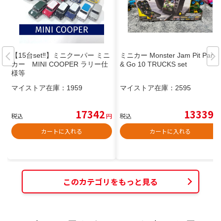
【15台set‼︎】ミニクーパー ミニ
ミニカー Monster Jam Pit Party
カー MINI COOPER ラリー仕
& Go 10 TRUCKS set
様等
マイストア在庫：
1959
マイストア在庫：
2595
17342
13339
税込
円
税込
円
カートに入れる
カートに入れる
このカテゴリをもっと見る