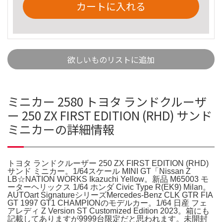
カートに入れる
欲しいものリストに追加
ミニカー 2580 トヨタ ランドクルーザ
ー 250 ZX FIRST EDITION (RHD) サンド
ミニカーの詳細情報
トヨタ ランドクルーザー 250 ZX FIRST EDITION (RHD)
サンド ミニカー。1/64スケール MINI GT「Nissan Z
LB☆NATION WORKS Ikazuchi Yellow。新品 M65003 モ
ーターヘリックス 1/64 ホンダ Civic Type R(EK9) Milan。
AUTOart SignatureシリーズMercedes-Benz CLK GTR FIA
GT 1997 GT1 CHAMPIONのモデルカー。1/64 日産 フェ
アレディ Z Version ST Customized Edition 2023。箱にも
記載してありますが9999台限定だと思われます。未開封