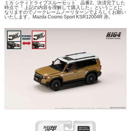
ミカ シティドライブスルーセット 品番2。決済完了した
時点で『 上記の内容を理解して購入した』ということに
なりますのでノークレームノーリターンでよろしくお願い
いたします。Mazda Cosmo Sport KSR12004R 赤。