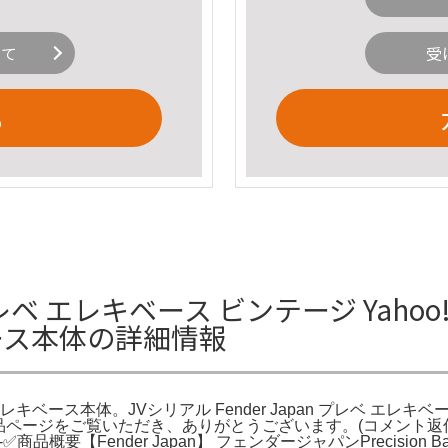
いて
受
る
 プレベ エレキベース ビンテージ Yahoo!
ベース本体の詳細情報
アル」エレキベース本体。JVシリアル Fender Japan プレベ エレキベー
st ［4.22kg。商品ページをご覧いただき、ありがとうございます。
----------------✅商品概要【Fender Japan】 フェンダージャパンP