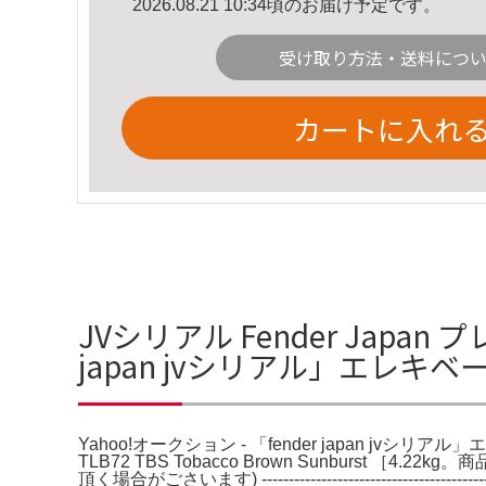
2026.08.21 10:34頃のお届け予定です。
受け取り方法・送料につ
カートに入れ
JVシリアル Fender Japan
japan jvシリアル」エレキ
Yahoo!オークション - 「fender japan jvシリ
TLB72 TBS Tobacco Brown Sunbur
頂く場合がごさいます) --------------------------