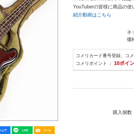
YouTuberの皆様に商品
紹介動画はこちら
ネ
価
コメリカード番号登録、コ
10ポイ
コメリポイント ：
購入個数