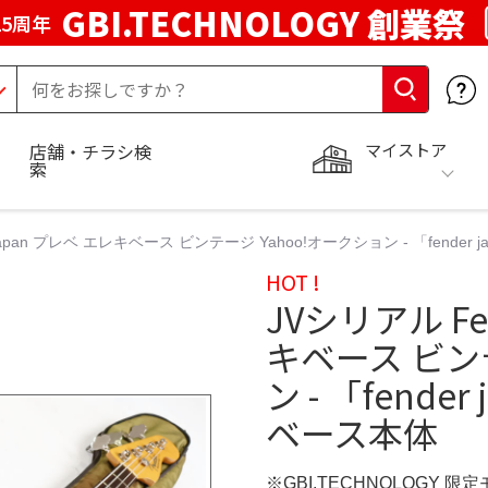
GBI.TECHNOLOGY 創業祭
5周年
マイストア
店舗・チラシ検
索
 Japan プレベ エレキベース ビンテージ Yahoo!オークション - 「fende
HOT !
JVシリアル Fe
キベース ビン
ン - 「fende
ベース本体
※GBI.TECHNOLOGY 限