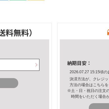
送料無料）
納期目安：
2026.07.27 15:
決済方法が、クレジッ
方法の場合は
こちら
を
※土・日・祝日の注文
時間をいただく場合
。