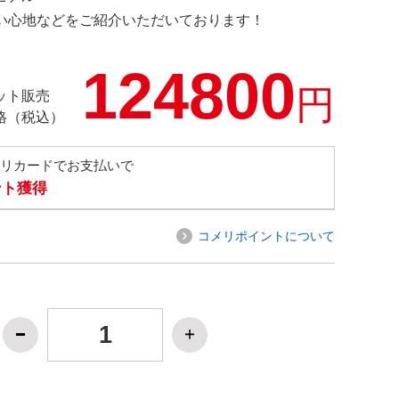
の使い心地などをご紹介いただいております！
124800
円
ット販売
格（税込）
メリカードでお支払いで
ント獲得
コメリポイントについて