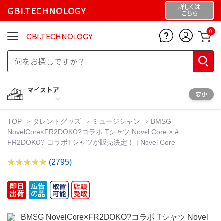
詳しくは
GBI.TECHNOLOGY
こちら
0
GBI.TECHNOLOGY
マイストア
変更
TOP
タレントグッズ
ミュージシャン
BMSG
NovelCore×FR2DOKO?コラボ Tシャツ Novel Core × #
FR2DOKO? コラボTシャツが販売決定！ | Novel Core
(2795)