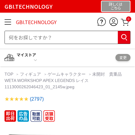
詳しくは
GBI.TECHNOLOGY
こちら
0
GBI.TECHNOLOGY
マイストア
変更
TOP
フィギュア
ゲームキャラクター
未開封 貴重品
WETA WORKSHOP APEX LEGENDS レイス
1113000262046423_01_2145w.jpeg
(2797)