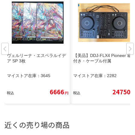
ヴェルリーナ・エスペラルイデ
【美品】DDJ-FLX4 Pioneer 箱
ア SP 3枚
付き・ケーブル付属
マイストア在庫：
3645
マイストア在庫：
2282
6666
24750
税込
円
税込
円
近くの売り場の商品