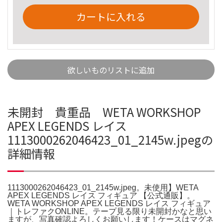
カートに入れる
欲しいものリストに追加
未開封 貴重品 WETA WORKSHOP
APEX LEGENDS レイス
1113000262046423_01_2145w.jpegの
詳細情報
1113000262046423_01_2145w.jpeg。未使用】WETA
APEX LEGENDS レイス フィギュア 【公式通販】。
WETA WORKSHOP APEX LEGENDS レイス フィギュア
｜トレファクONLINE。テープ見る限り未開封かなと思い
ますが、写真確認よろしくお願いします！ケースはマグネ