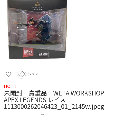
シェア
HOT !
未開封 貴重品 WETA WORKSHOP
APEX LEGENDS レイス
1113000262046423_01_2145w.jpeg