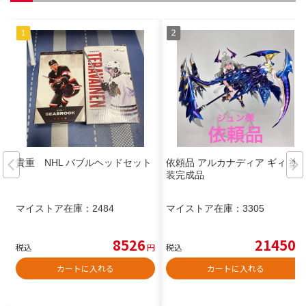
貴重 NHL バブルヘッドセット
依頼品 アルカナディア ギィ 塗
装完成品
マイストア在庫：
2484
マイストア在庫：
3305
8526
21450
税込
円
税込
円
カートに入れる
カートに入れる