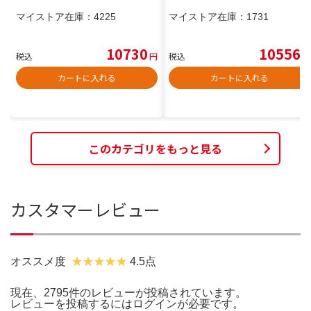
マイストア在庫：
4225
マイストア在庫：
1731
10730
10556
税込
円
税込
円
カートに入れる
カートに入れる
このカテゴリをもっと見る
カスタマーレビュー
オススメ度
4.5点
現在、2795件のレビューが投稿されています。
レビューを投稿するには
ログイン
が必要です。