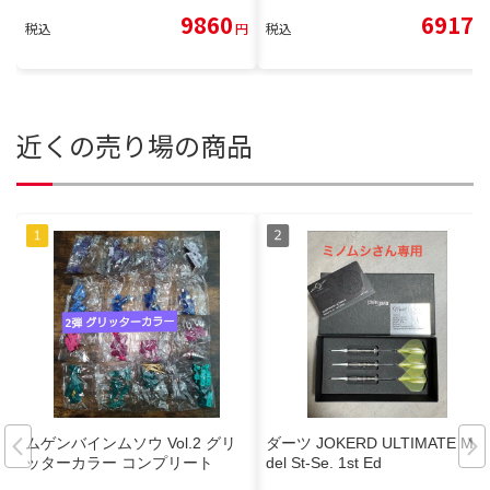
9860
6917
税込
円
税込
円
近くの売り場の商品
ムゲンバインムソウ Vol.2 グリ
ダーツ JOKERD ULTIMATE Mo
ッターカラー コンプリート
del St-Se. 1st Ed