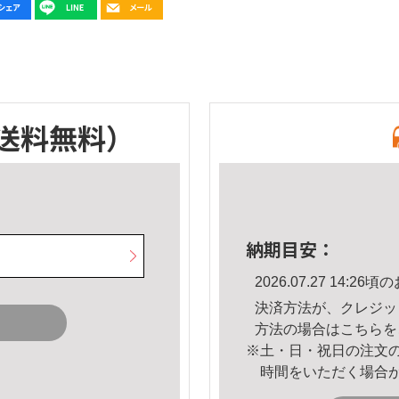
送料無料）
納期目安：
2026.07.27 14:
決済方法が、クレジッ
方法の場合は
こちら
を
※土・日・祝日の注文
時間をいただく場合
。