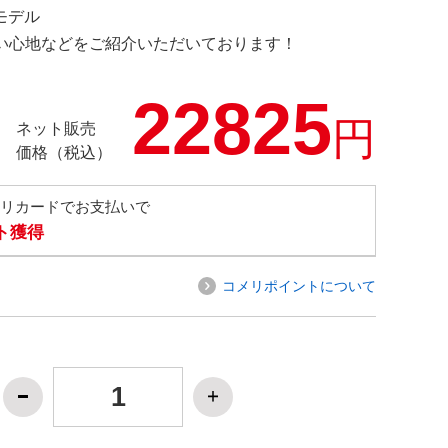
定モデル
の使い心地などをご紹介いただいております！
22825
円
ネット販売
価格（税込）
メリカードでお支払いで
ト獲得
コメリポイントについて