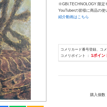
※GBI.TECHNOLOGY 限
YouTuberの皆様に商品
紹介動画はこちら
コメリカード番号登録、コ
1ポイン
コメリポイント ：
購入個数