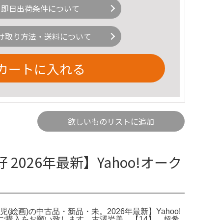
即日出荷条件について
け取り方法・送料について
カートに入れる
欲しいものリストに追加
26年最新】Yahoo!オーク
青児(絵画)の中古品・新品・未。2026年最新】Yahoo!
ご購入をお願い致します。古澤岩美、【14】、超希