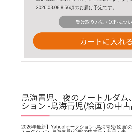
2026.08.08 8:56頃のお届け予定です。
受け取り方法・送料につ
カートに入れ
鳥海青児、夜のノートルダム、希
ション -鳥海青児(絵画)の
2026年最新】Yahoo!オークション -鳥海青児(絵画
オークション -鳥海青児(絵画)の中古品・新品・