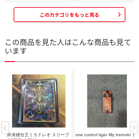
このカテゴリをもっと見る
この商品を見た人はこんな商品も見て
います
終末縫合王ミカドレオ スリーブ
one control tiger lilly tremolo ト