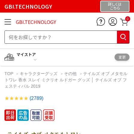
詳しくは
GBI.TECHNOLOGY
こちら
0
GBI.TECHNOLOGY
マイストア
変更
TOP
キャラクターグッズ
その他
テイルズ オブ メタモル
トワレ 香水 スレイ ミクリオ ルドガー グッズ │ テイルズ オブ フ
ェスティバル 2019
(2789)