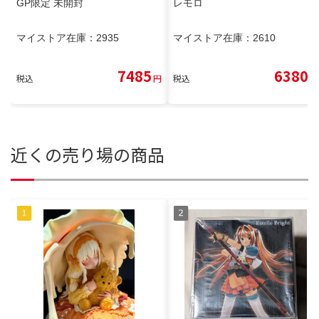
GP限定 未開封
レモロ
マイストア在庫：
2935
マイストア在庫：
2610
7485
6380
税込
円
税込
円
近くの売り場の商品