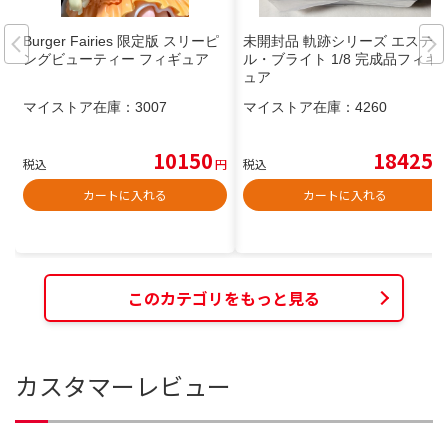
Burger Fairies 限定版 スリーピ
未開封品 軌跡シリーズ エステ
ングビューティー フィギュア
ル・ブライト 1/8 完成品フィギ
ュア
マイストア在庫：
3007
マイストア在庫：
4260
10150
18425
税込
円
税込
円
カートに入れる
カートに入れる
このカテゴリをもっと見る
カスタマーレビュー