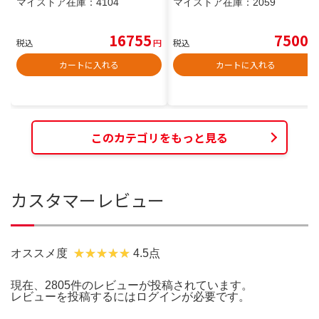
マイストア在庫：
4104
マイストア在庫：
2059
16755
7500
税込
円
税込
円
カートに入れる
カートに入れる
このカテゴリをもっと見る
カスタマーレビュー
オススメ度
4.5点
現在、2805件のレビューが投稿されています。
レビューを投稿するには
ログイン
が必要です。