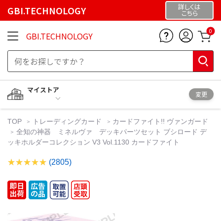
詳しくは
GBI.TECHNOLOGY
こちら
0
GBI.TECHNOLOGY
マイストア
変更
TOP
トレーディングカード
カードファイト!! ヴァンガード
全知の神器 ミネルヴァ デッキパーツセット ブシロード デ
ッキホルダーコレクション V3 Vol.1130 カードファイト
(2805)