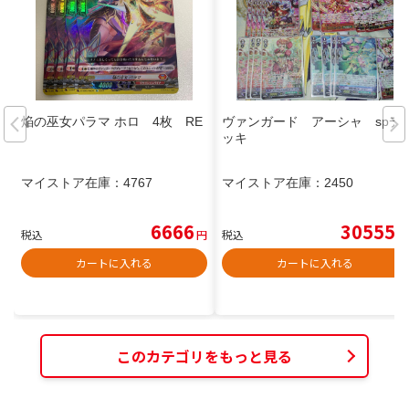
焔の巫女パラマ ホロ 4枚 RE
ヴァンガード アーシャ spデ
ッキ
マイストア在庫：
4767
マイストア在庫：
2450
6666
30555
税込
円
税込
円
カートに入れる
カートに入れる
このカテゴリをもっと見る