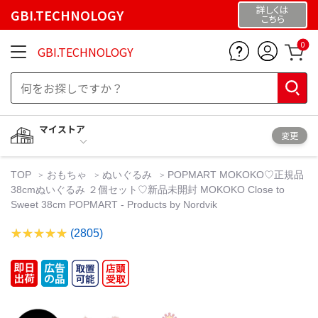
詳しくは
GBI.TECHNOLOGY
こちら
0
GBI.TECHNOLOGY
マイストア
変更
TOP
おもちゃ
ぬいぐるみ
POPMART MOKOKO♡正規品
38cmぬいぐるみ ２個セット♡新品未開封 MOKOKO Close to
Sweet 38cm POPMART - Products by Nordvik
(2805)