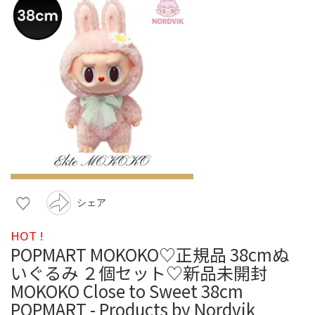
シェア
HOT !
POPMART MOKOKO♡正規品 38cmぬ
いぐるみ ２個セット♡新品未開封
MOKOKO Close to Sweet 38cm
POPMART - Products by Nordvik