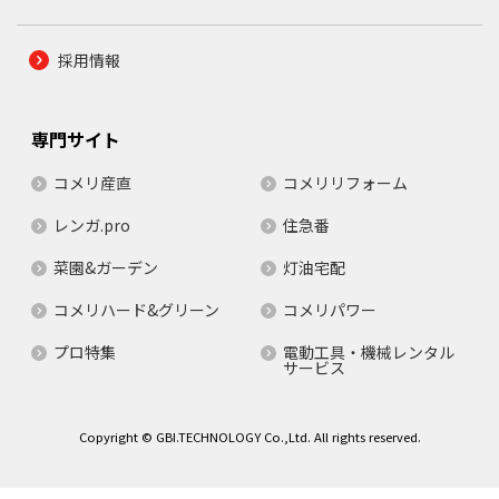
採用情報
専門サイト
コメリ産直
コメリリフォーム
レンガ.pro
住急番
菜園&ガーデン
灯油宅配
コメリハード&グリーン
コメリパワー
プロ特集
電動工具・機械レンタル
サービス
Copyright © GBI.TECHNOLOGY Co.,Ltd. All rights reserved.