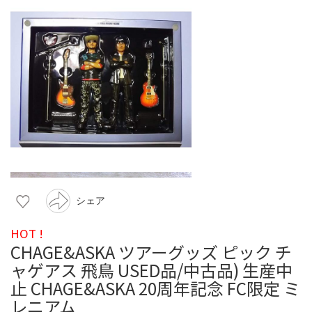
シェア
HOT !
CHAGE&ASKA ツアーグッズ ピック チ
ャゲアス 飛鳥 USED品/中古品) 生産中
止 CHAGE&ASKA 20周年記念 FC限定 ミ
レニアム