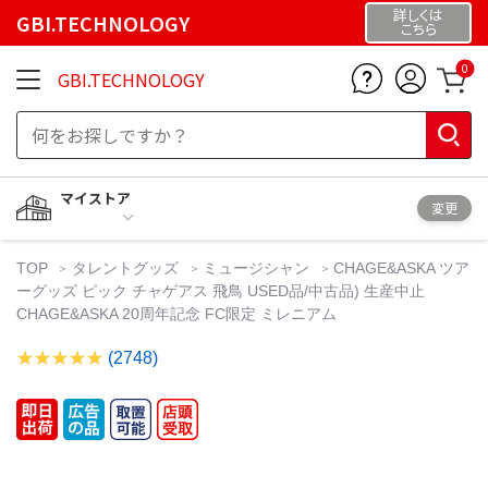
詳しくは
GBI.TECHNOLOGY
こちら
0
GBI.TECHNOLOGY
マイストア
変更
TOP
タレントグッズ
ミュージシャン
CHAGE&ASKA ツア
ーグッズ ピック チャゲアス 飛鳥 USED品/中古品) 生産中止
CHAGE&ASKA 20周年記念 FC限定 ミレニアム
(2748)