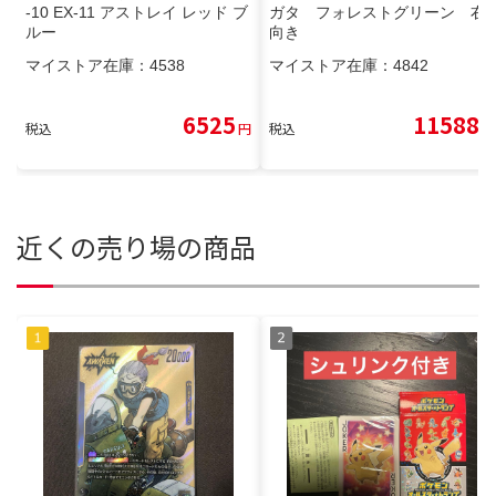
-10 EX-11 アストレイ レッド ブ
ガタ フォレストグリーン 右
ルー
向き
マイストア在庫：
4538
マイストア在庫：
4842
6525
11588
税込
円
税込
円
近くの売り場の商品